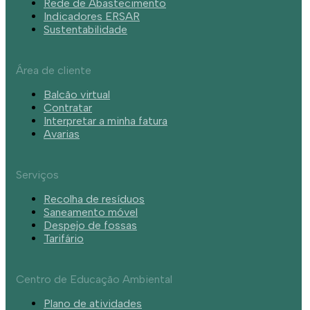
Rede de Abastecimento
Indicadores ERSAR
Sustentabilidade
Área de cliente
Balcão virtual
Contratar
Interpretar a minha fatura
Avarias
Serviços
Recolha de resíduos
Saneamento móvel
Despejo de fossas
Tarifário
Centro de Educação Ambiental
Plano de atividades