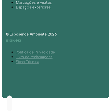
Marcações e visitas
Espaços exteriores
© Esposende Ambiente 2026
Política de Privacidade
Livro de reclamações
Ficha Técnica