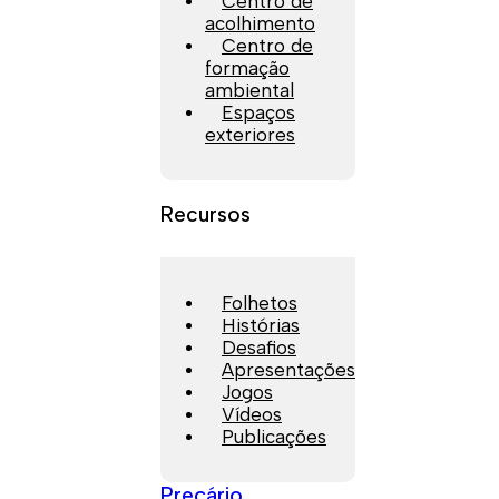
Centro de
acolhimento
Centro de
formação
ambiental
Espaços
exteriores
Recursos
Folhetos
Histórias
Desafios
Apresentações
Jogos
Vídeos
Publicações
Preçário