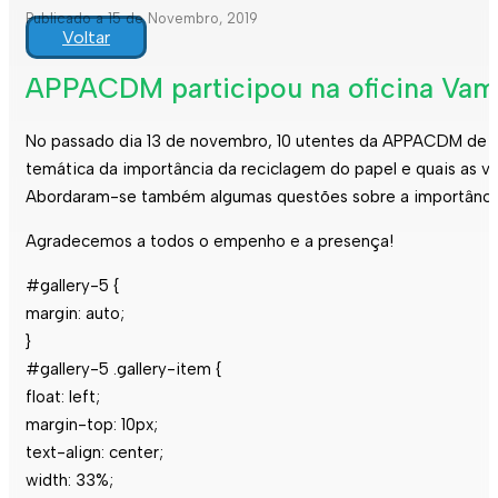
Publicado a 15 de Novembro, 2019
Voltar
APPACDM participou na oficina Vamo
No passado dia 13 de novembro, 10 utentes da APPACDM de E
temática da importância da reciclagem do papel e quais as 
Abordaram-se também algumas questões sobre a importância da
Agradecemos a todos o empenho e a presença!
#gallery-5 {
margin: auto;
}
#gallery-5 .gallery-item {
float: left;
margin-top: 10px;
text-align: center;
width: 33%;