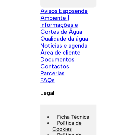
Avisos Esposende
Ambiente |
Informações e
Cortes de Água
Qualidade da água
Notícias e agenda
Área de cliente
Documentos
Contactos
Parcerias
FAQs
Legal
Ficha Técnica
Política de
Cookies
Política de