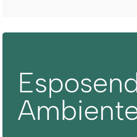
Esposen
Ambient