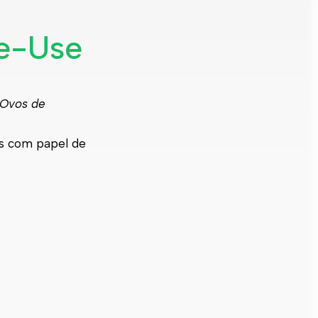
Re-Use
 Ovos de
os com papel de