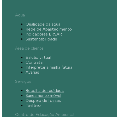
Água
Qualidade da água
Rede de Abastecimento
Indicadores ERSAR
Sustentabilidade
Área de cliente
Balcão virtual
Contratar
Interpretar a minha fatura
Avarias
Serviços
Recolha de resíduos
Saneamento móvel
Despejo de fossas
Tarifário
Centro de Educação Ambiental