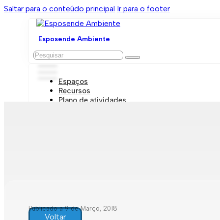
Saltar para o conteúdo principal
Ir para o footer
Esposende Ambiente
Pesquisar
Espaços
Recursos
Plano de atividades
Marcações e visitas
Publicado a 9 de Março, 2018
Voltar