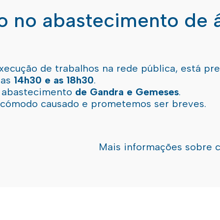
ão no abastecimento de 
xecução de trabalhos na rede pública, está pr
 as
14h30 e as 18h30
.
l abastecimento
de Gandra e Gemeses
.
incómodo causado e prometemos ser breves.
Mais informações sobre 