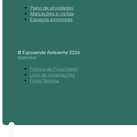
Plano de atividades
Marcações e visitas
Espaços exteriores
© Esposende Ambiente 2026
Política de Privacidade
Livro de reclamações
Ficha Técnica