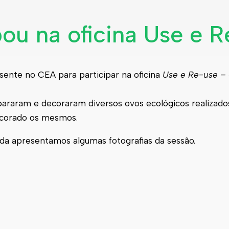
u na oficina Use e 
nte no CEA para participar na oficina
Use e Re-use –
repararam e decoraram diversos ovos ecológicos realizad
decorado os mesmos.
da apresentamos algumas fotografias da sessão.