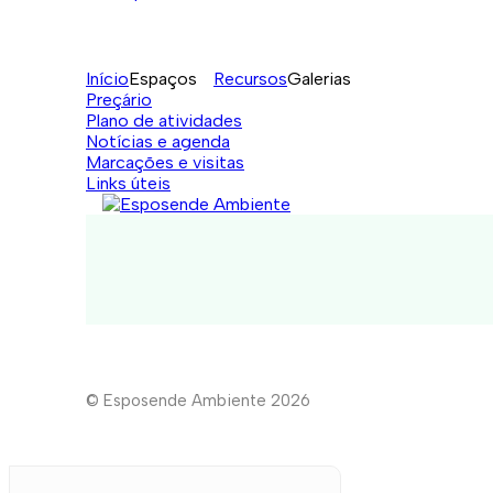
Início
Espaços
Recursos
Galerias
Preçário
Plano de atividades
Notícias e agenda
Marcações e visitas
Links úteis
© Esposende Ambiente 2026