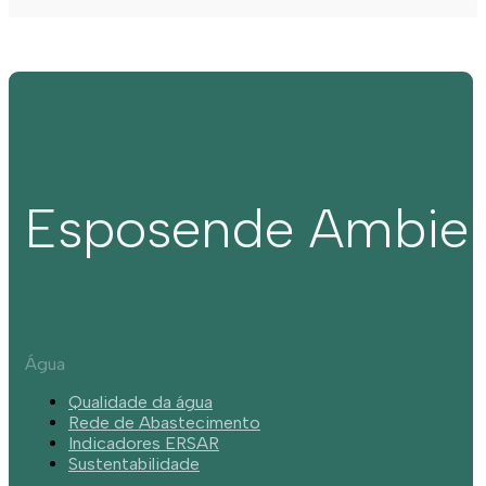
Esposende Ambie
Água
Qualidade da água
Rede de Abastecimento
Indicadores ERSAR
Sustentabilidade