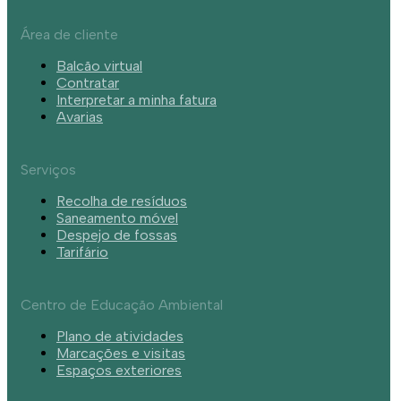
Área de cliente
Balcão virtual
Contratar
Interpretar a minha fatura
Avarias
Serviços
Recolha de resíduos
Saneamento móvel
Despejo de fossas
Tarifário
Centro de Educação Ambiental
Plano de atividades
Marcações e visitas
Espaços exteriores