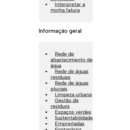
Interpretar a
minha fatura
Informação geral
Rede de
abastecimento de
água
Rede de águas
residuais
Rede de águas
pluviais
Limpeza urbana
Gestão de
resíduos
Espaços verdes
Sustentabilidade
Empreitadas
Fontanários