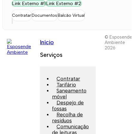
Link Externo #1
Link Externo #2
Contratar
Documentos
Balcão Virtual
© Esposende
Início
Ambiente
2026
Serviços
Contratar
Tarifário
Saneamento
móvel
Despejo de
fossas
Recolha de
resíduos
Comunicação
de leituras