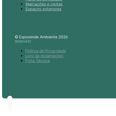
Marcações e visitas
Espaços exteriores
© Esposende Ambiente 2026
Política de Privacidade
Livro de reclamações
Ficha Técnica