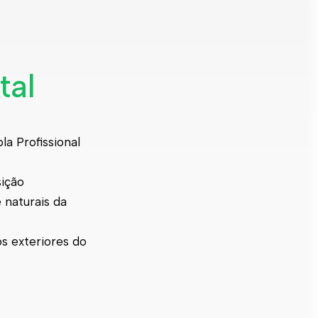
tal
la Profissional
sição
 naturais da
s exteriores do