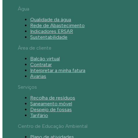
Água
Qualidade da água
Rede de Abastecimento
Indicadores ERSAR
Sustentabilidade
Área de cliente
Balcão virtual
Contratar
Interpretar a minha fatura
Avarias
Serviços
Recolha de resíduos
Saneamento móvel
Despejo de fossas
Tarifário
Centro de Educação Ambiental
Plano de atividades