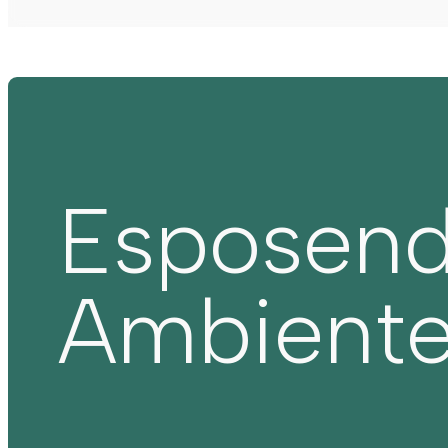
Esposen
Ambient