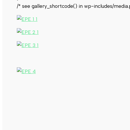
/* see gallery_shortcode() in wp-includes/media.