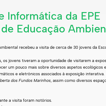
e Informática da EPE
o de Educação Ambien
Ambiental recebeu a visita de cerca de 30 jovens da Esco
 os jovens tiveram a oportunidade de visitarem a expo
hecer um pouco mais sobre diversos aspetos ecológicos e
áticos e eletrónicos associados à exposição interativa.
berta dos Fundos Marinhos
, assim como diversos espaço
nte a visita foram notórios.