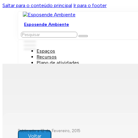
Saltar para o conteúdo principal
Ir para o footer
Esposende Ambiente
Pesquisar
Espaços
Recursos
Plano de atividades
Marcações e visitas
Publicado a 12 de Fevereiro, 2015
Voltar