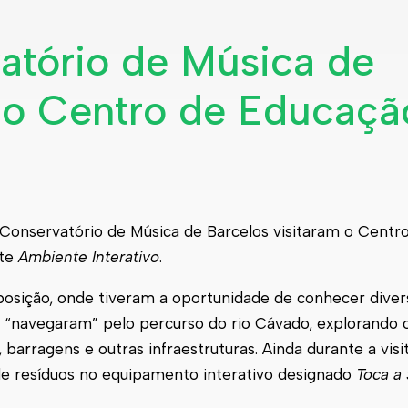
atório de Música de
m o Centro de Educaçã
o Conservatório de Música de Barcelos visitaram o Cent
nte
Ambiente Interativo
.
xposição, onde tiveram a oportunidade de conhecer dive
 “navegaram” pelo percurso do rio Cávado, explorando 
 barragens e outras infraestruturas. Ainda durante a visi
de resíduos no equipamento interativo designado
Toca a