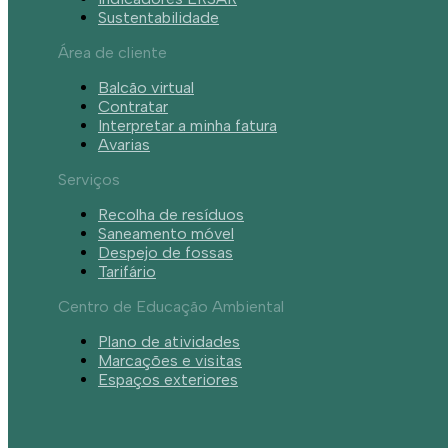
Sustentabilidade
Área de cliente
Balcão virtual
Contratar
Interpretar a minha fatura
Avarias
Serviços
Recolha de resíduos
Saneamento móvel
Despejo de fossas
Tarifário
Centro de Educação Ambiental
Plano de atividades
Marcações e visitas
Espaços exteriores