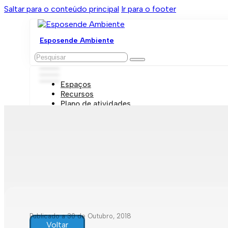
Saltar para o conteúdo principal
Ir para o footer
Esposende Ambiente
Pesquisar
Espaços
Recursos
Plano de atividades
Marcações e visitas
Publicado a 30 de Outubro, 2018
Voltar