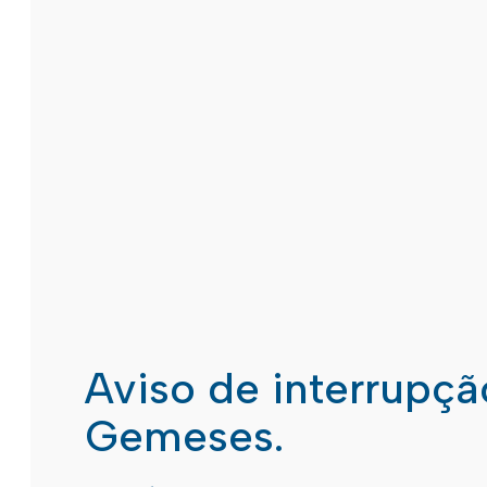
Aviso de interrupç
Gemeses.