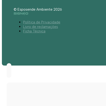
© Esposende Ambiente 2026
Política de Privacidade
Livro de reclamações
Ficha Técnica