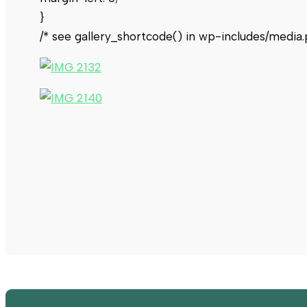
}
/* see gallery_shortcode() in wp-includes/media.