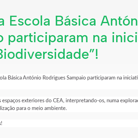
a Escola Básica Antón
participaram na inici
iodiversidade”!
ola Básica António Rodrigues Sampaio participaram na iniciat
los espaços exteriores do CEA, interpretando-os, numa explora
lização para o meio ambiente.
s!