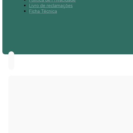
Livro de reclamações
Ficha Técnica