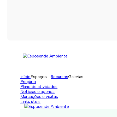
Início
Espaços
Recursos
Galerias
Preçário
Plano de atividades
Notícias e agenda
Marcações e visitas
Links úteis