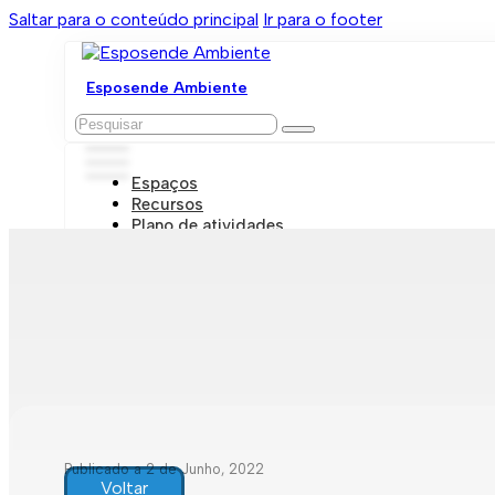
Saltar para o conteúdo principal
Ir para o footer
Esposende Ambiente
Pesquisar
Espaços
Recursos
Plano de atividades
Marcações e visitas
Publicado a 2 de Junho, 2022
Voltar