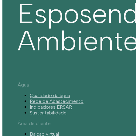
Esposen
Ambient
Água
Qualidade da água
Rede de Abastecimento
Indicadores ERSAR
Sustentabilidade
Área de cliente
Balcão virtual