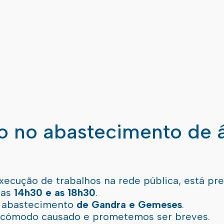
ão no abastecimento de 
xecução de trabalhos na rede pública, está pr
 as
14h30 e as 18h30
.
l abastecimento
de Gandra e Gemeses
.
incómodo causado e prometemos ser breves.