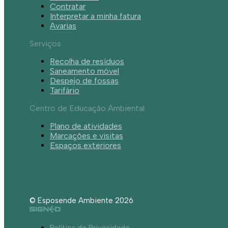
Contratar
Interpretar a minha fatura
Avarias
Serviços
Recolha de resíduos
Saneamento móvel
Despejo de fossas
Tarifário
Centro de Educação Ambiental
Plano de atividades
Marcações e visitas
Espaços exteriores
© Esposende Ambiente 2026
Política de Privacidade