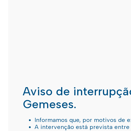
Aviso de interrupç
Gemeses.
Informamos que, por motivos de e
A intervenção está prevista entre