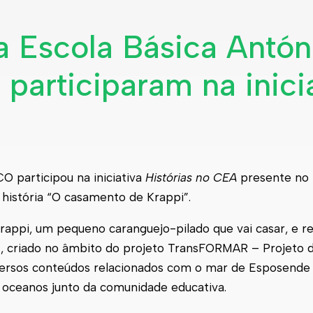
a Escola Básica Antón
 participaram na inici
O participou na iniciativa
Histórias no CEA
presente no 
história “O casamento de Krappi”.
rappi, um pequeno caranguejo-pilado que vai casar, e re
 criado no âmbito do projeto TransFORMAR – Projeto de
versos conteúdos relacionados com o mar de Esposende
 oceanos junto da comunidade educativa.