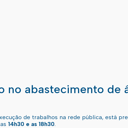
ão no abastecimento de 
xecução de trabalhos na rede pública, está pr
 as
14h30 e as 18h30
.