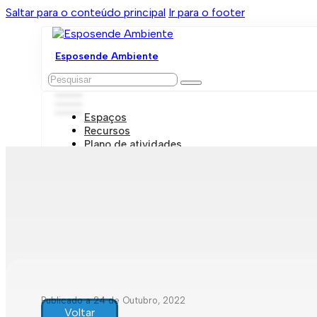
Saltar para o conteúdo principal
Ir para o footer
Esposende Ambiente
Pesquisar
Espaços
Recursos
Plano de atividades
Marcações e visitas
Publicado a 24 de Outubro, 2022
Voltar