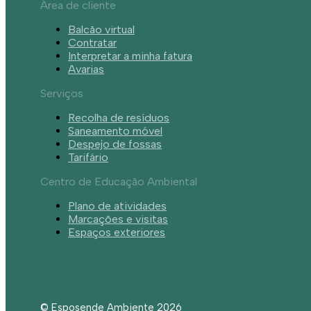
Área de cliente
Balcão virtual
Contratar
Interpretar a minha fatura
Avarias
Serviços
Recolha de resíduos
Saneamento móvel
Despejo de fossas
Tarifário
Centro de Educação Ambiental
Plano de atividades
Marcações e visitas
Espaços exteriores
© Esposende Ambiente 2026