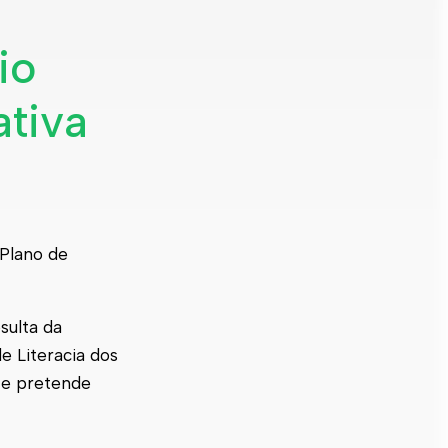
io
ativa
Plano de
sulta da
 Literacia dos
 e pretende