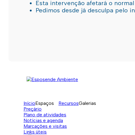
Esta intervenção afetará o norma
Pedimos desde já desculpa pelo 
Início
Espaços
Recursos
Galerias
Preçário
Plano de atividades
Notícias e agenda
Marcações e visitas
Links úteis