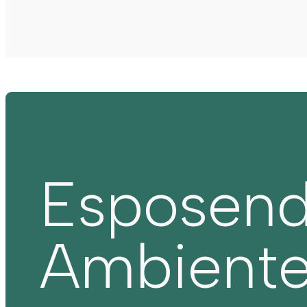
Esposen
Ambient