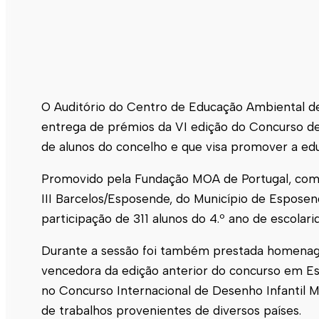
O Auditório do Centro de Educação Ambiental 
entrega de prémios da VI edição do Concurso de
de alunos do concelho e que visa promover a edu
Promovido pela Fundação MOA de Portugal, com
III Barcelos/
Esposende
, do Município de
Esposen
participação de 311 alunos do 4.º ano de escolar
Durante a sessão foi também prestada homenagem
vencedora da edição anterior do concurso em
E
no Concurso Internacional de Desenho Infantil 
de trabalhos provenientes de diversos países.