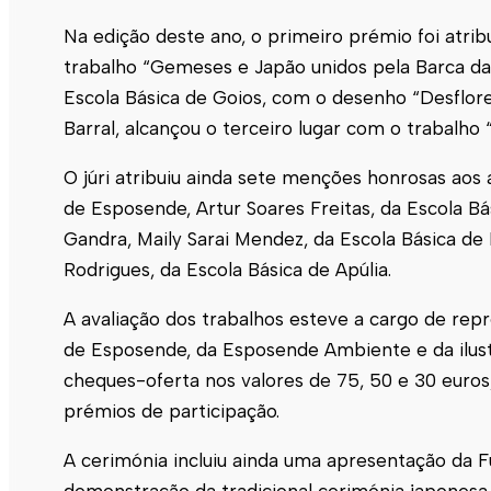
Na edição deste ano, o primeiro prémio foi atri
trabalho “Gemeses e Japão unidos pela Barca da 
Escola Básica de Goios, com o desenho “Desflore
Barral, alcançou o terceiro lugar com o trabalho
O júri atribuiu ainda sete menções honrosas aos a
de
Esposende
, Artur Soares Freitas, da Escola 
Gandra, Maily Sarai Mendez, da Escola Básica de 
Rodrigues, da Escola Básica de Apúlia.
A avaliação dos trabalhos esteve a cargo de r
de
Esposende
, da
Esposende
Ambiente e da ilust
cheques-oferta nos valores de 75, 50 e 30 euros
prémios de participação.
A cerimónia incluiu ainda uma apresentação da
demonstração da tradicional cerimónia japonesa