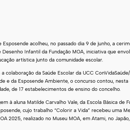
de
Esposende
acolheu, no passado dia 9 de junho, a ceri
 Desenho Infantil da Fundação MOA, iniciativa que envo
cação artística junto da comunidade escolar.
 a colaboração da Saúde Escolar da UCC ConVidaSaúd
de
e da
Esposende
Ambiente, o concurso contou, nesta 
idade, de 17 estabelecimentos de ensino do concelho.
 à aluna Matilde Carvalho Vale, da Escola Básica de F
sposende
, cujo trabalho “Colorir a Vida” recebeu uma 
MOA 2025, realizado no Museu MOA, em Atami, no Japão,