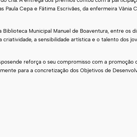
s Paula Cepa e Fátima Escrivães, da enfermeira Vânia 
Biblioteca Municipal Manuel de Boaventura, entre os di
criatividade, a sensibilidade artística e o talento dos jo
sposende
reforça o seu compromisso com a promoção d
neamente para a concretização dos Objetivos de Desenvo