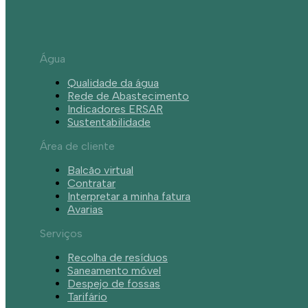
Água
Qualidade da água
Rede de Abastecimento
Indicadores ERSAR
Sustentabilidade
Área de cliente
Balcão virtual
Contratar
Interpretar a minha fatura
Avarias
Serviços
Recolha de resíduos
Saneamento móvel
Despejo de fossas
Tarifário