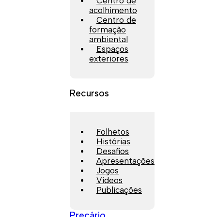
Centro de
acolhimento
Centro de
formação
ambiental
Espaços
exteriores
Recursos
Folhetos
Histórias
Desafios
Apresentações
Jogos
Vídeos
Publicações
Preçário