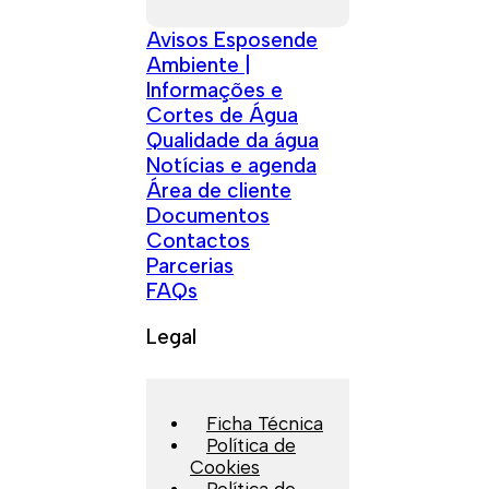
Avisos Esposende
Ambiente |
Informações e
Cortes de Água
Qualidade da água
Notícias e agenda
Área de cliente
Documentos
Contactos
Parcerias
FAQs
Legal
Ficha Técnica
Política de
Cookies
Política de