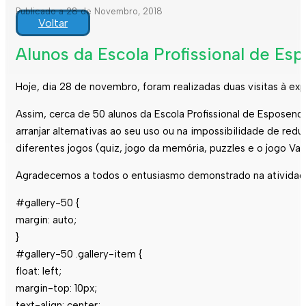
Publicado a 28 de Novembro, 2018
Voltar
Alunos da Escola Profissional de Es
Hoje, dia 28 de novembro, foram realizadas duas visitas à e
Assim, cerca de 50 alunos da Escola Profissional de Esposen
arranjar alternativas ao seu uso ou na impossibilidade de red
diferentes jogos (quiz, jogo da memória, puzzles e o jogo V
Agradecemos a todos o entusiasmo demonstrado na atividad
#gallery-50 {
margin: auto;
}
#gallery-50 .gallery-item {
float: left;
margin-top: 10px;
text-align: center;