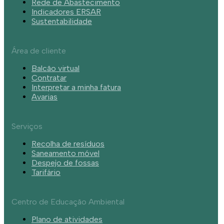
Rede de Abastecimento
Indicadores ERSAR
Sustentabilidade
Área de cliente
Balcão virtual
Contratar
Interpretar a minha fatura
Avarias
Serviços
Recolha de resíduos
Saneamento móvel
Despejo de fossas
Tarifário
Centro de Educação Ambiental
Plano de atividades