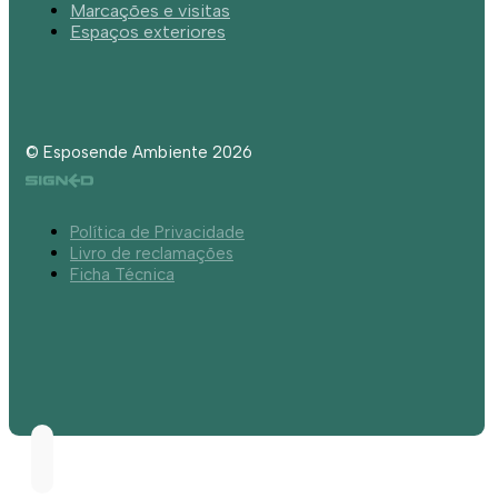
Marcações e visitas
Espaços exteriores
© Esposende Ambiente 2026
Política de Privacidade
Livro de reclamações
Ficha Técnica