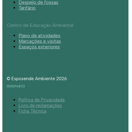
Despejo de fossas
Tarifário
Centro de Educação Ambiental
Plano de atividades
Marcações e visitas
Espaços exteriores
© Esposende Ambiente 2026
Política de Privacidade
Livro de reclamações
Ficha Técnica