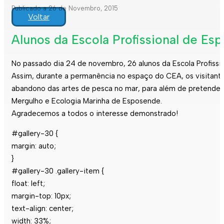
Publicado a 26 de Novembro, 2015
Voltar
Alunos da Escola Profissional de Es
No passado dia 24 de novembro, 26 alunos da Escola Profissi
Assim, durante a permanência no espaço do CEA, os visitan
abandono das artes de pesca no mar, para além de pretender 
Mergulho e Ecologia Marinha de Esposende.
Agradecemos a todos o interesse demonstrado!
#gallery-30 {
margin: auto;
}
#gallery-30 .gallery-item {
float: left;
margin-top: 10px;
text-align: center;
width: 33%;