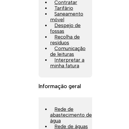
Contratar
Tarifário
Saneamento
móvel
Despejo de
fossas
Recolha de
resíduos
Comunicação
de leituras
Interpretar a
minha fatura
Informação geral
Rede de
abastecimento de
água
Rede de águas