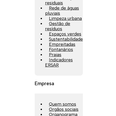
residuais
Rede de águas
pluviais
Limpeza urbana
Gestão de
resíduos
Espaços verdes
Sustentabilidade
Empreitadas
Fontanários
Praias
Indicadores
ERSAR
Empresa
Quem somos
Orgãos sociais
Organograma