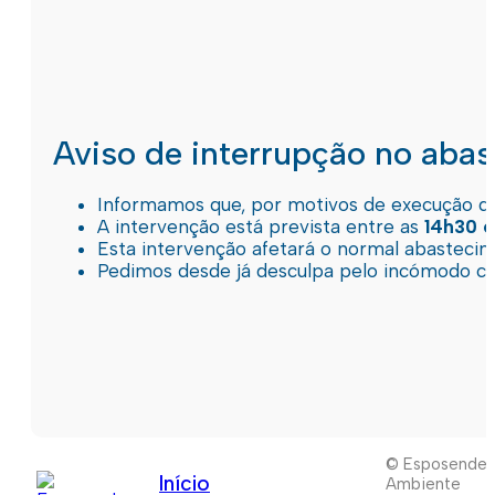
Aviso de interrupção no aba
Informamos que, por motivos de execução de 
A intervenção está prevista entre as
14h30 e
Esta intervenção afetará o normal abastec
Pedimos desde já desculpa pelo incómodo c
© Esposende
Início
Ambiente