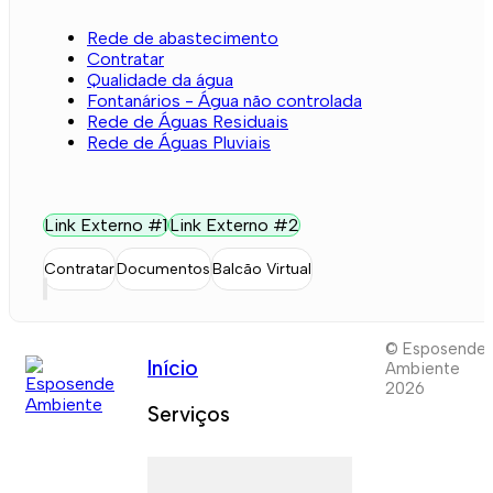
Rede de abastecimento
Contratar
Qualidade da água
Fontanários - Água não controlada
Rede de Águas Residuais
Rede de Águas Pluviais
Link Externo #1
Link Externo #2
Contratar
Documentos
Balcão Virtual
© Esposende
Início
Ambiente
2026
Serviços