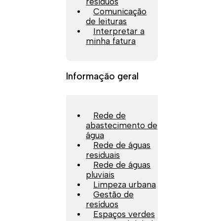
resíduos
Comunicação
de leituras
Interpretar a
minha fatura
Informação geral
Rede de
abastecimento de
água
Rede de águas
residuais
Rede de águas
pluviais
Limpeza urbana
Gestão de
resíduos
Espaços verdes