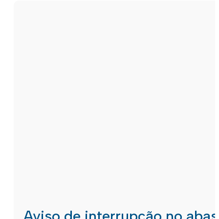
Aviso de interrupção no aba