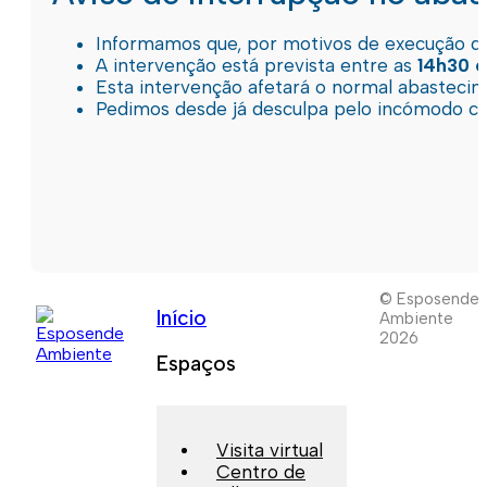
Informamos que, por motivos de execução de 
A intervenção está prevista entre as
14h30 e
Esta intervenção afetará o normal abastec
Pedimos desde já desculpa pelo incómodo c
© Esposende
Início
Ambiente
2026
Espaços
Visita virtual
Centro de