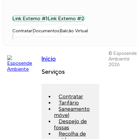
Link Externo #1
Link Externo #2
Contratar
Documentos
Balcão Virtual
© Esposende
Início
Ambiente
2026
Serviços
Contratar
Tarifário
Saneamento
móvel
Despejo de
fossas
Recolha de