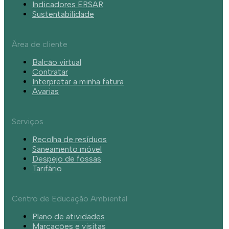
Indicadores ERSAR
Sustentabilidade
Área de cliente
Balcão virtual
Contratar
Interpretar a minha fatura
Avarias
Serviços
Recolha de resíduos
Saneamento móvel
Despejo de fossas
Tarifário
Centro de Educação Ambiental
Plano de atividades
Marcações e visitas