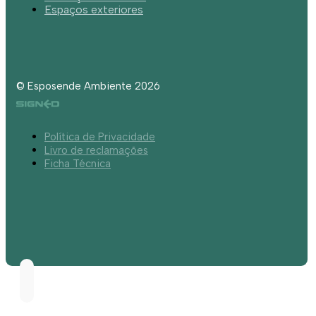
Espaços exteriores
© Esposende Ambiente 2026
Política de Privacidade
Livro de reclamações
Ficha Técnica