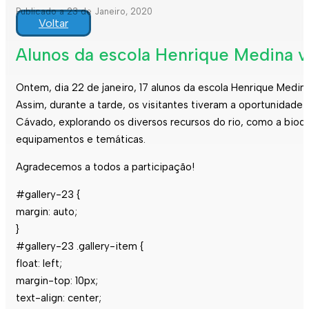
Publicado a 23 de Janeiro, 2020
Voltar
Alunos da escola Henrique Medina v
Ontem, dia 22 de janeiro, 17 alunos da escola Henrique Medi
Assim, durante a tarde, os visitantes tiveram a oportunida
Cávado, explorando os diversos recursos do rio, como a biodi
equipamentos e temáticas.
Agradecemos a todos a participação!
#gallery-23 {
margin: auto;
}
#gallery-23 .gallery-item {
float: left;
margin-top: 10px;
text-align: center;