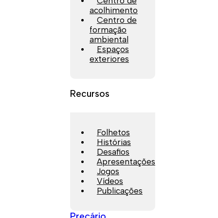
Centro de
acolhimento
Centro de
formação
ambiental
Espaços
exteriores
Recursos
Folhetos
Histórias
Desafios
Apresentações
Jogos
Vídeos
Publicações
Preçário