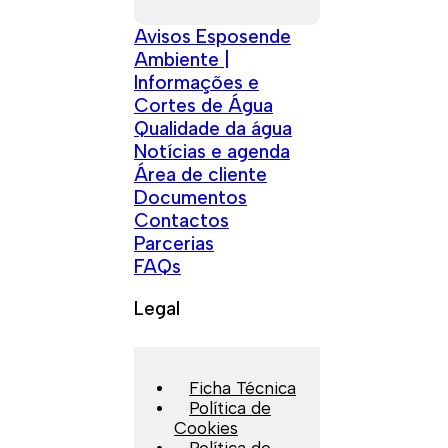
Avisos Esposende
Ambiente |
Informações e
Cortes de Água
Qualidade da água
Notícias e agenda
Área de cliente
Documentos
Contactos
Parcerias
FAQs
Legal
Ficha Técnica
Política de
Cookies
Política de