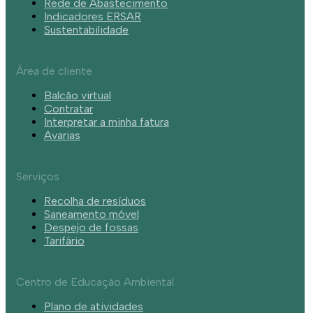
Rede de Abastecimento
Indicadores ERSAR
Sustentabilidade
Área de cliente
Balcão virtual
Contratar
Interpretar a minha fatura
Avarias
Serviços
Recolha de resíduos
Saneamento móvel
Despejo de fossas
Tarifário
Centro de Educação Ambiental
Plano de atividades