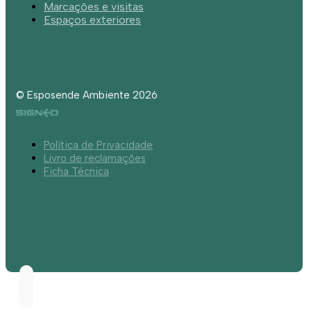
Marcações e visitas
Espaços exteriores
© Esposende Ambiente 2026
Política de Privacidade
Livro de reclamações
Ficha Técnica