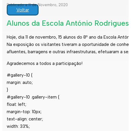
Publicado a 11 de Novembro, 2020
Voltar
Alunos da Escola António Rodrigues
Hoje, dia 11 de novembro, 15 alunos do 8º ano da Escola Ant
Na exposição os visitantes tiveram a oportunidade de conhece
afluentes, barragens e outras infraestruturas, efetuaram a sep
Agradecemos a todos a participação!
#gallery-10 {
margin: auto;
}
#gallery-10 .gallery-item {
float: left;
margin-top: 10px;
text-align: center;
width: 33%;