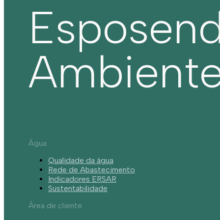
Esposen
Ambient
Água
Qualidade da água
Rede de Abastecimento
Indicadores ERSAR
Sustentabilidade
Área de cliente