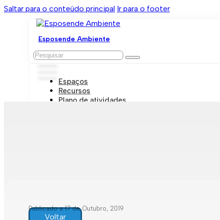
Saltar para o conteúdo principal
Ir para o footer
Esposende Ambiente
Pesquisar
Espaços
Recursos
Plano de atividades
Marcações e visitas
Publicado a 17 de Outubro, 2019
Voltar