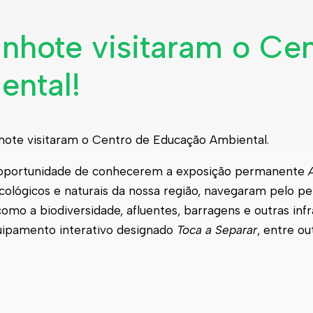
nhote visitaram o Ce
ental!
inhote visitaram o Centro de Educação Ambiental.
 a oportunidade de conhecerem a exposição permanente
cológicos e naturais da nossa região, navegaram pelo pe
omo a biodiversidade, afluentes, barragens e outras infr
quipamento interativo designado
Toca a Separar
, entre ou