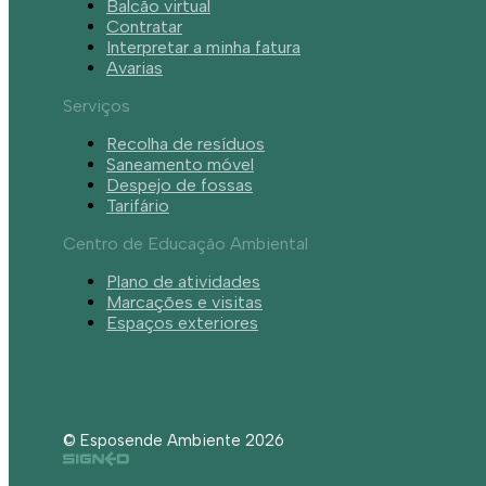
Balcão virtual
Contratar
Interpretar a minha fatura
Avarias
Serviços
Recolha de resíduos
Saneamento móvel
Despejo de fossas
Tarifário
Centro de Educação Ambiental
Plano de atividades
Marcações e visitas
Espaços exteriores
© Esposende Ambiente 2026