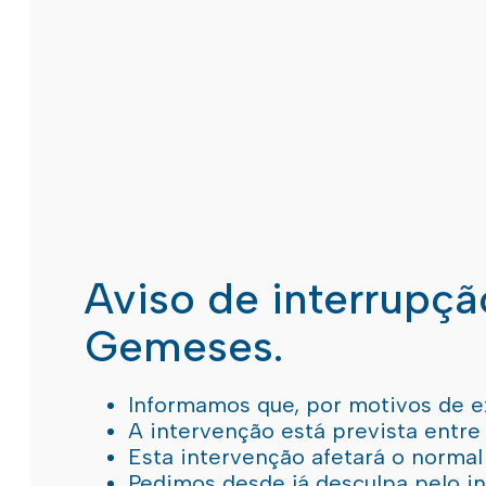
Aviso de interrupç
Gemeses.
Informamos que, por motivos de e
A intervenção está prevista entre
Esta intervenção afetará o norma
Pedimos desde já desculpa pelo 