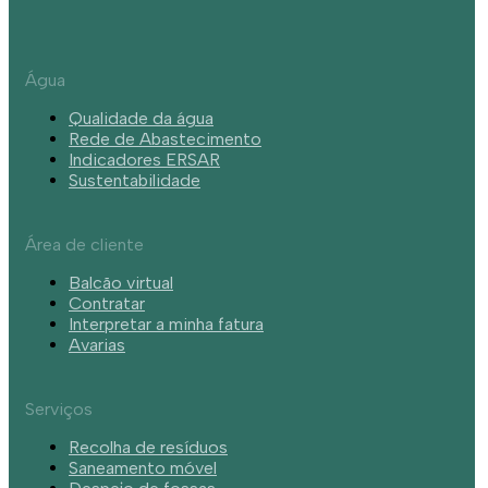
Água
Qualidade da água
Rede de Abastecimento
Indicadores ERSAR
Sustentabilidade
Área de cliente
Balcão virtual
Contratar
Interpretar a minha fatura
Avarias
Serviços
Recolha de resíduos
Saneamento móvel