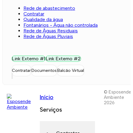
Rede de abastecimento
Contratar
Qualidade da água
Fontanários - Água não controlada
Rede de Águas Residuais
Rede de Águas Pluviais
Link Externo #1
Link Externo #2
Contratar
Documentos
Balcão Virtual
© Esposende
Início
Ambiente
2026
Serviços