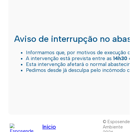
Aviso de interrupção no aba
Informamos que, por motivos de execução de 
A intervenção está prevista entre as
14h30 e
Esta intervenção afetará o normal abastec
Pedimos desde já desculpa pelo incómodo c
© Esposende
Início
Ambiente