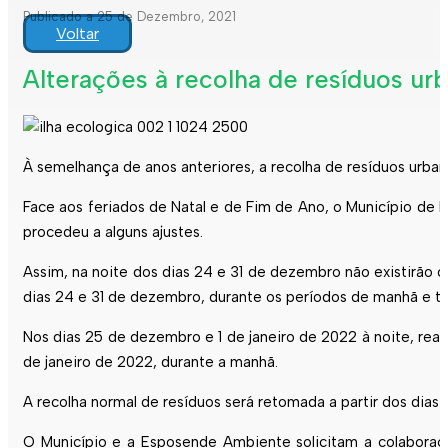
Publicado a 25 de Dezembro, 2021
Voltar
Alterações à recolha de resíduos urb
À semelhança de anos anteriores, a recolha de resíduos urba
Face aos feriados de Natal e de Fim de Ano, o Município de
E
procedeu a alguns ajustes.
Assim, na noite dos dias 24 e 31 de dezembro não existirão c
dias 24 e 31 de dezembro, durante os períodos de manhã e ta
Nos dias 25 de dezembro e 1 de janeiro de 2022 à noite, rea
de janeiro de 2022, durante a manhã.
A recolha normal de resíduos será retomada a partir dos dias
O Município e a
Esposende
Ambiente solicitam a colaboraç