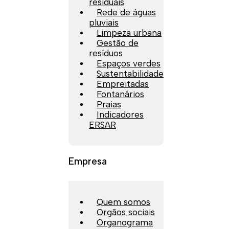
residuais
Rede de águas
pluviais
Limpeza urbana
Gestão de
resíduos
Espaços verdes
Sustentabilidade
Empreitadas
Fontanários
Praias
Indicadores
ERSAR
Empresa
Quem somos
Orgãos sociais
Organograma