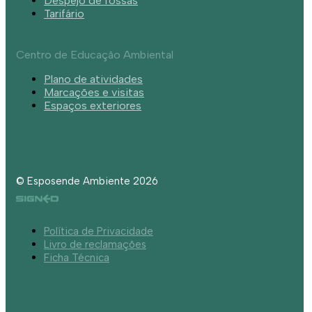
Despejo de fossas
Tarifário
Centro de Educação Ambiental
Plano de atividades
Marcações e visitas
Espaços exteriores
© Esposende Ambiente 2026
Política de Privacidade
Livro de reclamações
Ficha Técnica