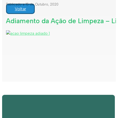
Publicado a 15 de Outubro, 2020
Voltar
Adiamento da Ação de Limpeza – Lit