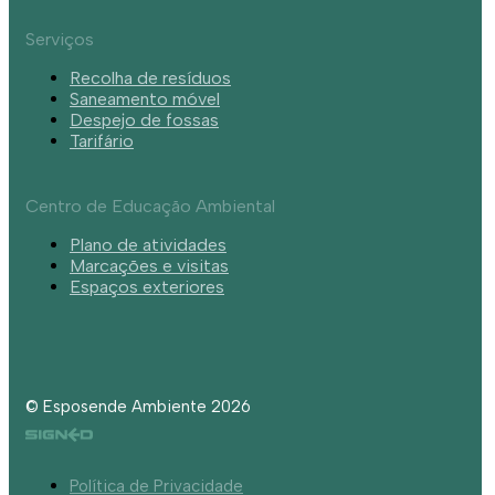
Serviços
Recolha de resíduos
Saneamento móvel
Despejo de fossas
Tarifário
Centro de Educação Ambiental
Plano de atividades
Marcações e visitas
Espaços exteriores
© Esposende Ambiente 2026
Política de Privacidade