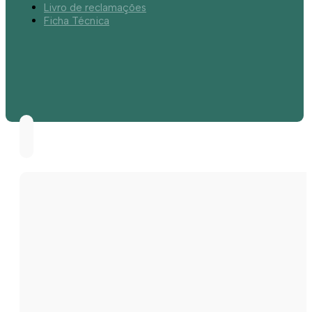
Livro de reclamações
Ficha Técnica