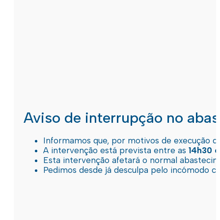
Aviso de interrupção no aba
Informamos que, por motivos de execução de 
A intervenção está prevista entre as
14h30 e
Esta intervenção afetará o normal abastec
Pedimos desde já desculpa pelo incómodo c