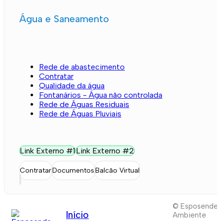
Água e Saneamento
Rede de abastecimento
Contratar
Qualidade da água
Fontanários - Água não controlada
Rede de Águas Residuais
Rede de Águas Pluviais
Link Externo #1
Link Externo #2
Contratar
Documentos
Balcão Virtual
© Esposende
Início
Ambiente