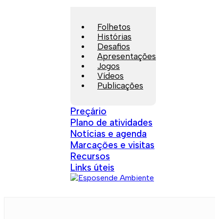
Folhetos
Histórias
Desafios
Apresentações
Jogos
Vídeos
Publicações
Preçário
Plano de atividades
Notícias e agenda
Marcações e visitas
Recursos
Links úteis