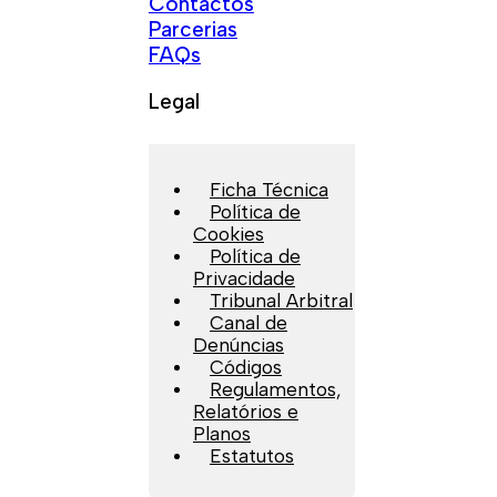
Contactos
Parcerias
FAQs
Legal
Ficha Técnica
Política de
Cookies
Política de
Privacidade
Tribunal Arbitral
Canal de
Denúncias
Códigos
Regulamentos,
Relatórios e
Planos
Estatutos