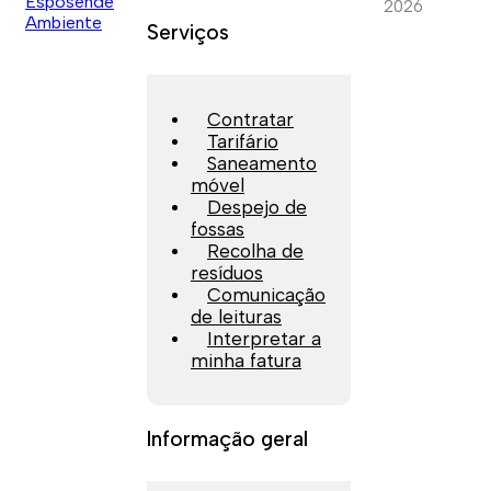
2026
Serviços
Contratar
Tarifário
Saneamento
móvel
Despejo de
fossas
Recolha de
resíduos
Comunicação
de leituras
Interpretar a
minha fatura
Informação geral