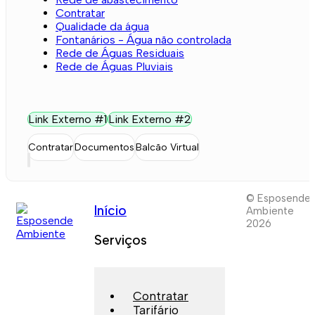
Contratar
Qualidade da água
Fontanários - Água não controlada
Rede de Águas Residuais
Rede de Águas Pluviais
Link Externo #1
Link Externo #2
Contratar
Documentos
Balcão Virtual
© Esposende
Início
Ambiente
2026
Serviços
Contratar
Tarifário