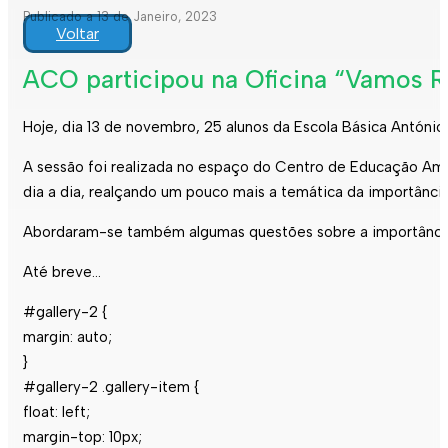
Publicado a 13 de Janeiro, 2023
Voltar
ACO participou na Oficina “Vamos R
Hoje, dia 13 de novembro, 25 alunos da Escola Básica António 
A sessão foi realizada no espaço do Centro de Educação Ambi
dia a dia, realçando um pouco mais a temática da importânci
Abordaram-se também algumas questões sobre a importância da
Até breve…
#gallery-2 {
margin: auto;
}
#gallery-2 .gallery-item {
float: left;
margin-top: 10px;