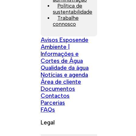
Política de
sustentabilidade
Trabalhe
connosco
Avisos Esposende
Ambiente |
Informações e
Cortes de Água
Qualidade da água
Notícias e agenda
Área de cliente
Documentos
Contactos
Parcerias
FAQs
Legal