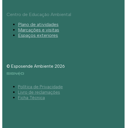
Centro de Educação Ambiental
Plano de atividades
Marcações e visitas
Espaços exteriores
© Esposende Ambiente 2026
Política de Privacidade
Livro de reclamações
Ficha Técnica