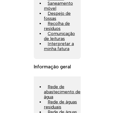
Saneamento
móvel
Despejo de
fossas
Recolha de
resíduos
Comunicação
de leituras
Interpretar a
minha fatura
Informação geral
Rede de
abastecimento de
água
Rede de águas
residuais
Rede de águas