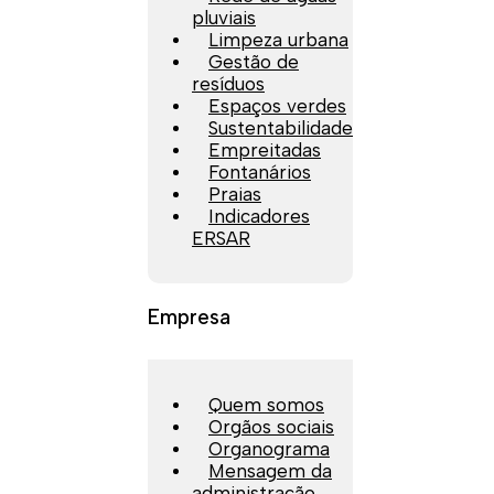
pluviais
Limpeza urbana
Gestão de
resíduos
Espaços verdes
Sustentabilidade
Empreitadas
Fontanários
Praias
Indicadores
ERSAR
Empresa
Quem somos
Orgãos sociais
Organograma
Mensagem da
administração