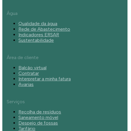
Água
Qualidade da água
Rede de Abastecimento
Indicadores ERSAR
Sustentabilidade
Área de cliente
Balcão virtual
Contratar
Interpretar a minha fatura
Avarias
Serviços
Recolha de resíduos
Saneamento móvel
Despejo de fossas
Tarifário