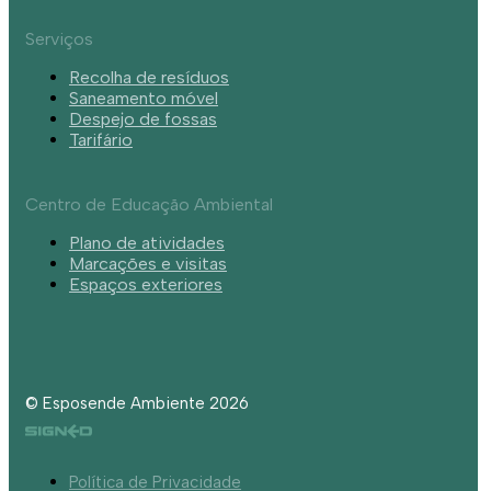
Serviços
Recolha de resíduos
Saneamento móvel
Despejo de fossas
Tarifário
Centro de Educação Ambiental
Plano de atividades
Marcações e visitas
Espaços exteriores
© Esposende Ambiente 2026
Política de Privacidade