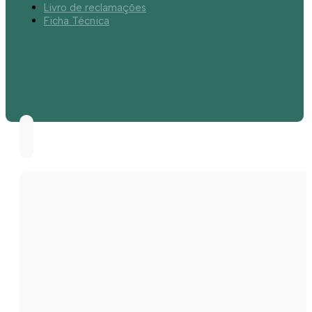
Livro de reclamações
Ficha Técnica