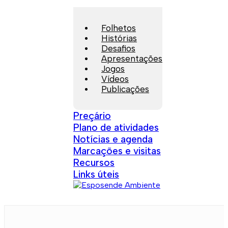
Folhetos
Histórias
Desafios
Apresentações
Jogos
Vídeos
Publicações
Preçário
Plano de atividades
Notícias e agenda
Marcações e visitas
Recursos
Links úteis