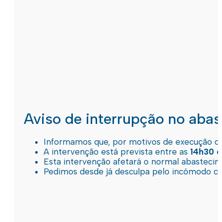
Aviso de interrupção no aba
Informamos que, por motivos de execução de 
A intervenção está prevista entre as
14h30 e
Esta intervenção afetará o normal abastec
Pedimos desde já desculpa pelo incómodo c