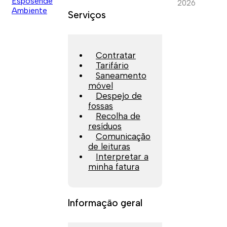
2026
Serviços
Contratar
Tarifário
Saneamento
móvel
Despejo de
fossas
Recolha de
resíduos
Comunicação
de leituras
Interpretar a
minha fatura
Informação geral