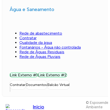
Água e Saneamento
Rede de abastecimento
Contratar
Qualidade da água
Fontanários - Água não controlada
Rede de Águas Residuais
Rede de Águas Pluviais
Link Externo #1
Link Externo #2
Contratar
Documentos
Balcão Virtual
© Esposende
Início
Ambiente