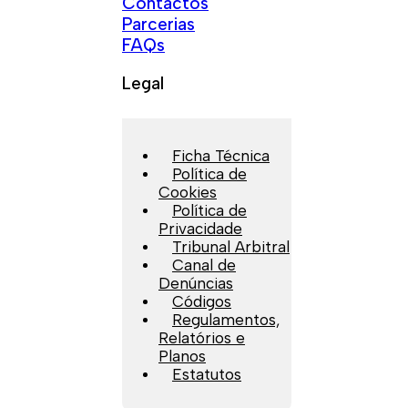
Contactos
Parcerias
FAQs
Legal
Ficha Técnica
Política de
Cookies
Política de
Privacidade
Tribunal Arbitral
Canal de
Denúncias
Códigos
Regulamentos,
Relatórios e
Planos
Estatutos