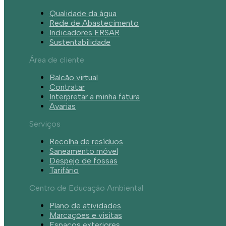
Qualidade da água
Rede de Abastecimento
Indicadores ERSAR
Sustentabilidade
Área de cliente
Balcão virtual
Contratar
Interpretar a minha fatura
Avarias
Serviços
Recolha de resíduos
Saneamento móvel
Despejo de fossas
Tarifário
Centro de Educação Ambiental
Plano de atividades
Marcações e visitas
Espaços exteriores