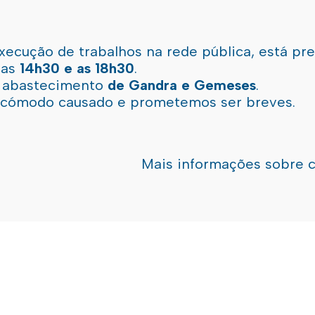
xecução de trabalhos na rede pública, está pr
 as
14h30 e as 18h30
.
l abastecimento
de Gandra e Gemeses
.
incómodo causado e prometemos ser breves.
Mais informações sobre 