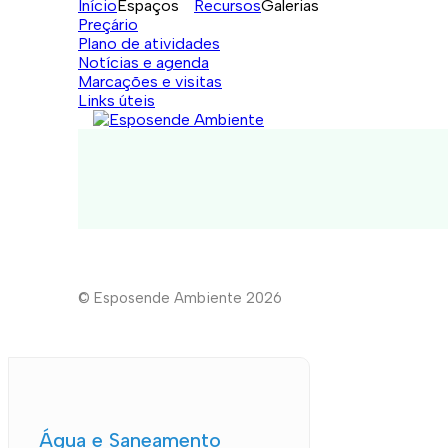
Início
Espaços
Recursos
Galerias
Preçário
Plano de atividades
Notícias e agenda
Marcações e visitas
Links úteis
© Esposende Ambiente 2026
Água e Saneamento