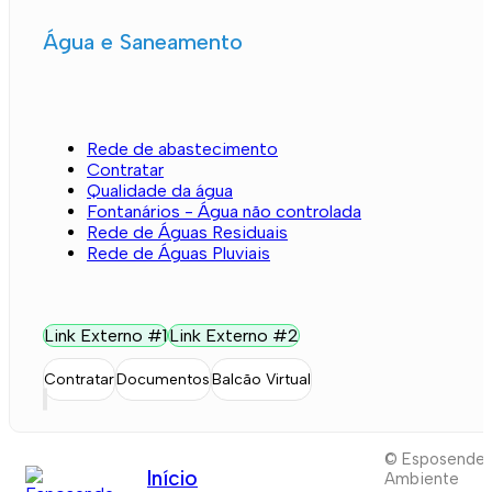
Água e Saneamento
Rede de abastecimento
Contratar
Qualidade da água
Fontanários - Água não controlada
Rede de Águas Residuais
Rede de Águas Pluviais
Link Externo #1
Link Externo #2
Contratar
Documentos
Balcão Virtual
© Esposende
Início
Ambiente