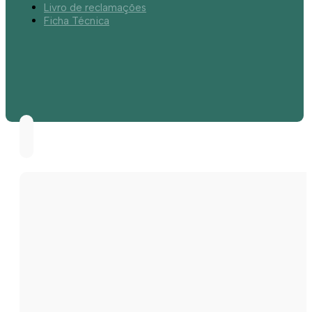
Livro de reclamações
Ficha Técnica