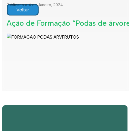
Publicado a 4 de Janeiro, 2024
Voltar
Ação de Formação “Podas de árvores 