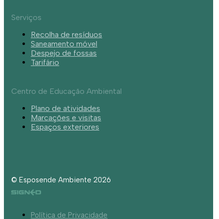
Serviços
Recolha de resíduos
Saneamento móvel
Despejo de fossas
Tarifário
Centro de Educação Ambiental
Plano de atividades
Marcações e visitas
Espaços exteriores
© Esposende Ambiente 2026
Política de Privacidade