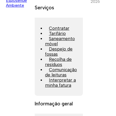
2026
Serviços
Contratar
Tarifário
Saneamento
móvel
Despejo de
fossas
Recolha de
resíduos
Comunicação
de leituras
Interpretar a
minha fatura
Informação geral