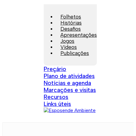
Folhetos
Histórias
Desafios
Apresentações
Jogos
Vídeos
Publicações
Preçário
Plano de atividades
Notícias e agenda
Marcações e visitas
Recursos
Links úteis