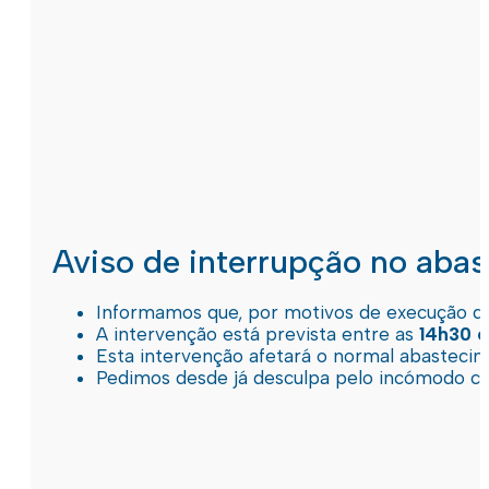
Aviso de interrupção no aba
Informamos que, por motivos de execução de 
A intervenção está prevista entre as
14h30 e
Esta intervenção afetará o normal abastec
Pedimos desde já desculpa pelo incómodo c