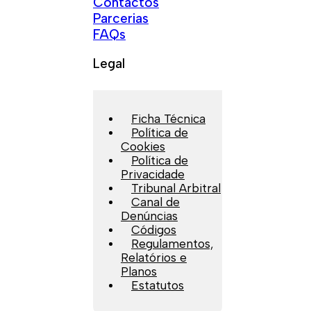
Contactos
Parcerias
FAQs
Legal
Ficha Técnica
Política de
Cookies
Política de
Privacidade
Tribunal Arbitral
Canal de
Denúncias
Códigos
Regulamentos,
Relatórios e
Planos
Estatutos