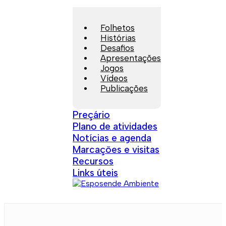
Folhetos
Histórias
Desafios
Apresentações
Jogos
Vídeos
Publicações
Preçário
Plano de atividades
Notícias e agenda
Marcações e visitas
Recursos
Links úteis