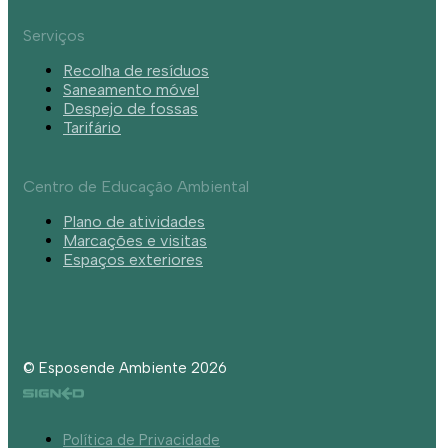
Serviços
Recolha de resíduos
Saneamento móvel
Despejo de fossas
Tarifário
Centro de Educação Ambiental
Plano de atividades
Marcações e visitas
Espaços exteriores
© Esposende Ambiente 2026
Política de Privacidade