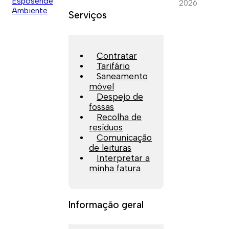
2026
Serviços
Contratar
Tarifário
Saneamento
móvel
Despejo de
fossas
Recolha de
resíduos
Comunicação
de leituras
Interpretar a
minha fatura
Informação geral