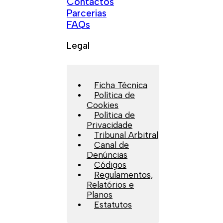
Contactos
Parcerias
FAQs
Legal
Ficha Técnica
Política de
Cookies
Política de
Privacidade
Tribunal Arbitral
Canal de
Denúncias
Códigos
Regulamentos,
Relatórios e
Planos
Estatutos