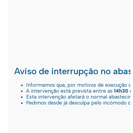
Aviso de interrupção no aba
Informamos que, por motivos de execução de 
A intervenção está prevista entre as
14h30 e
Esta intervenção afetará o normal abastec
Pedimos desde já desculpa pelo incómodo c