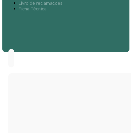
Livro de reclamações
Ficha Técnica