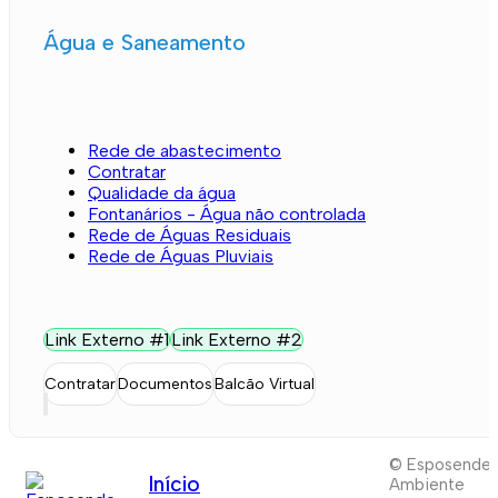
Água e Saneamento
Rede de abastecimento
Contratar
Qualidade da água
Fontanários - Água não controlada
Rede de Águas Residuais
Rede de Águas Pluviais
Link Externo #1
Link Externo #2
Contratar
Documentos
Balcão Virtual
© Esposende
Início
Ambiente