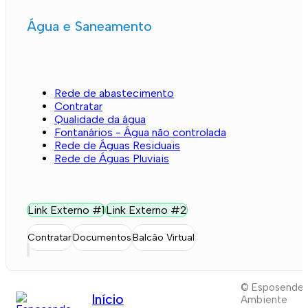
Água e Saneamento
Rede de abastecimento
Contratar
Qualidade da água
Fontanários - Água não controlada
Rede de Águas Residuais
Rede de Águas Pluviais
Link Externo #1
Link Externo #2
Contratar
Documentos
Balcão Virtual
© Esposende
Início
Ambiente