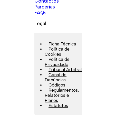
Contactos
Parcerias
FAQs
Legal
Ficha Técnica
Política de
Cookies
Política de
Privacidade
Tribunal Arbitral
Canal de
Denúncias
Códigos
Regulamentos,
Relatórios e
Planos
Estatutos