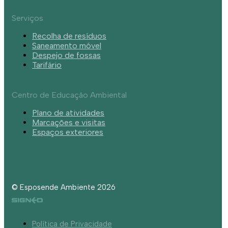
Serviços
Recolha de resíduos
Saneamento móvel
Despejo de fossas
Tarifário
Centro de Educação Ambiental
Plano de atividades
Marcações e visitas
Espaços exteriores
© Esposende Ambiente 2026
Política de Privacidade