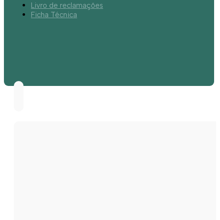
Livro de reclamações
Ficha Técnica