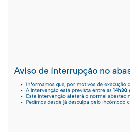
Aviso de interrupção no aba
Informamos que, por motivos de execução de 
A intervenção está prevista entre as
14h30 e
Esta intervenção afetará o normal abastec
Pedimos desde já desculpa pelo incómodo c