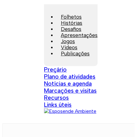
Folhetos
Histórias
Desafios
Apresentações
Jogos
Vídeos
Publicações
Preçário
Plano de atividades
Notícias e agenda
Marcações e visitas
Recursos
Links úteis