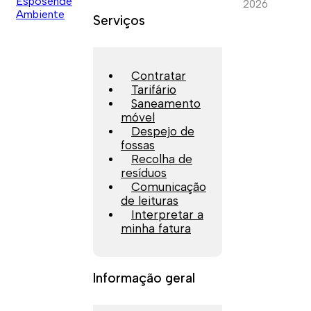
2026
Serviços
Contratar
Tarifário
Saneamento
móvel
Despejo de
fossas
Recolha de
resíduos
Comunicação
de leituras
Interpretar a
minha fatura
Informação geral