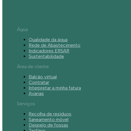
Água
Qualidade da água
Rede de Abastecimento
Indicadores ERSAR
Sustentabilidade
Área de cliente
Balcão virtual
Contratar
Interpretar a minha fatura
Avarias
Serviços
Recolha de resíduos
Saneamento móvel
Despejo de fossas
Tarifário