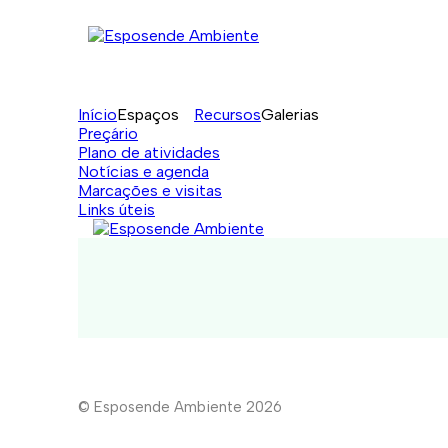
Início
Espaços
Recursos
Galerias
Preçário
Plano de atividades
Notícias e agenda
Marcações e visitas
Links úteis
© Esposende Ambiente 2026