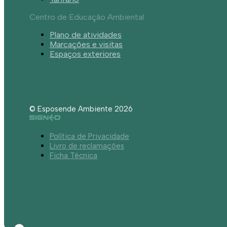
Centro de Educação Ambiental
Plano de atividades
Marcações e visitas
Espaços exteriores
© Esposende Ambiente 2026
Política de Privacidade
Livro de reclamações
Ficha Técnica