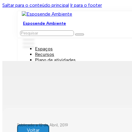
Saltar para o conteúdo principal
Ir para o footer
Esposende Ambiente
Pesquisar
Espaços
Recursos
Plano de atividades
Marcações e visitas
Publicado a 12 de Abril, 2019
Voltar