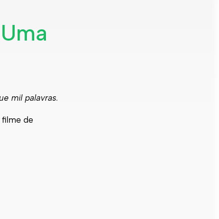
a Uma
e mil palavras
.
 filme de