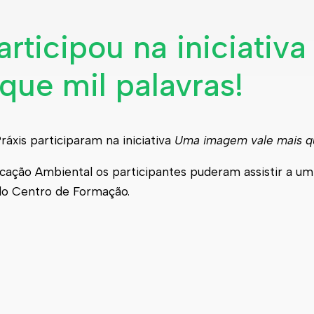
rticipou na iniciativ
que mil palavras!
ráxis participaram na iniciativa
Uma imagem vale mais qu
ação Ambiental os participantes puderam assistir a um
do Centro de Formação.