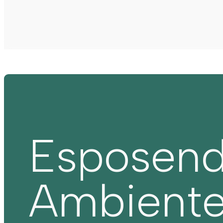
Esposen
Ambient