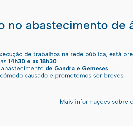
ão no abastecimento de 
xecução de trabalhos na rede pública, está pr
 as
14h30 e as 18h30
.
l abastecimento
de Gandra e Gemeses
.
incómodo causado e prometemos ser breves.
Mais informações sobre 