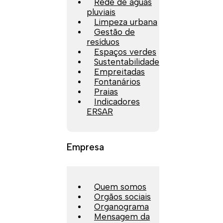
Rede de águas
pluviais
Limpeza urbana
Gestão de
resíduos
Espaços verdes
Sustentabilidade
Empreitadas
Fontanários
Praias
Indicadores
ERSAR
Empresa
Quem somos
Orgãos sociais
Organograma
Mensagem da