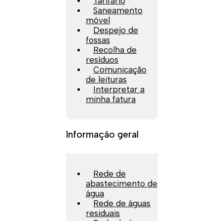
Tarifário
Saneamento
móvel
Despejo de
fossas
Recolha de
resíduos
Comunicação
de leituras
Interpretar a
minha fatura
Informação geral
Rede de
abastecimento de
água
Rede de águas
residuais