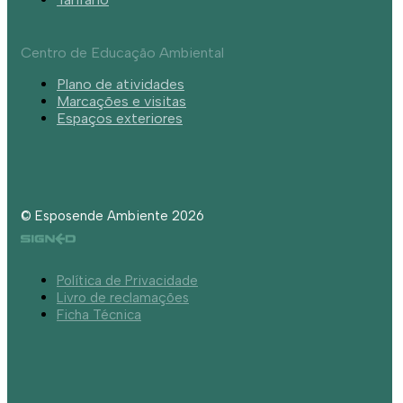
Centro de Educação Ambiental
Plano de atividades
Marcações e visitas
Espaços exteriores
© Esposende Ambiente 2026
Política de Privacidade
Livro de reclamações
Ficha Técnica