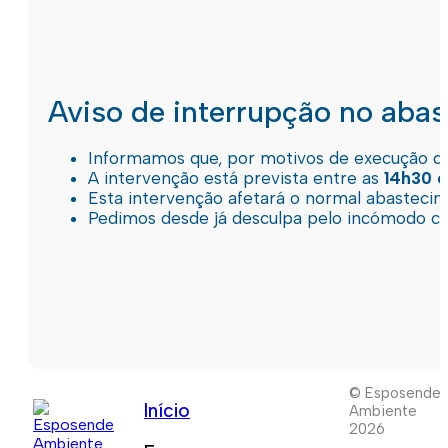
Aviso de interrupção no aba
Informamos que, por motivos de execução de 
A intervenção está prevista entre as
14h30 e
Esta intervenção afetará o normal abastec
Pedimos desde já desculpa pelo incómodo c
© Esposende
Início
Ambiente
2026