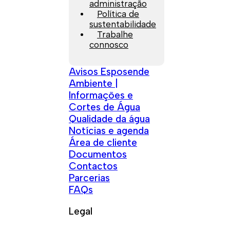
administração
Política de
sustentabilidade
Trabalhe
connosco
Avisos Esposende
Ambiente |
Informações e
Cortes de Água
Qualidade da água
Notícias e agenda
Área de cliente
Documentos
Contactos
Parcerias
FAQs
Legal