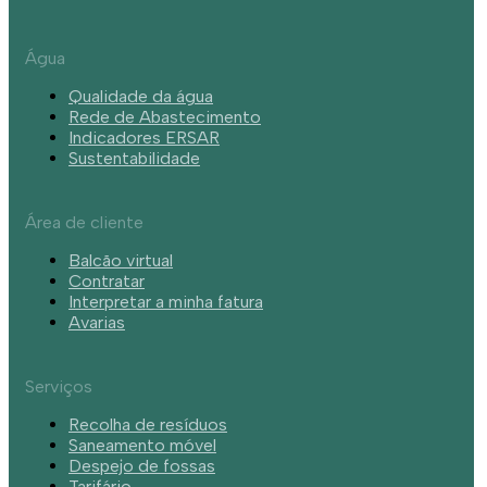
Água
Qualidade da água
Rede de Abastecimento
Indicadores ERSAR
Sustentabilidade
Área de cliente
Balcão virtual
Contratar
Interpretar a minha fatura
Avarias
Serviços
Recolha de resíduos
Saneamento móvel
Despejo de fossas
Tarifário