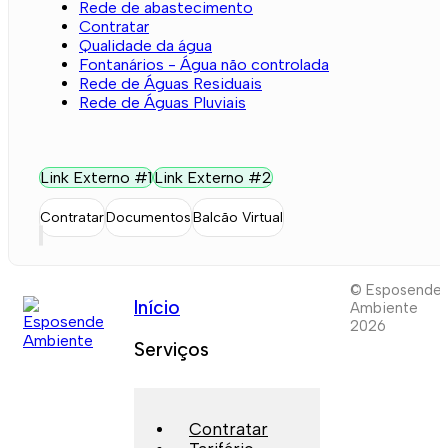
Rede de abastecimento
Contratar
Qualidade da água
Fontanários - Água não controlada
Rede de Águas Residuais
Rede de Águas Pluviais
Link Externo #1
Link Externo #2
Contratar
Documentos
Balcão Virtual
© Esposende
Início
Ambiente
2026
Serviços
Contratar