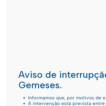
Aviso de interrupç
Gemeses.
Informamos que, por motivos de e
A intervenção está prevista entre