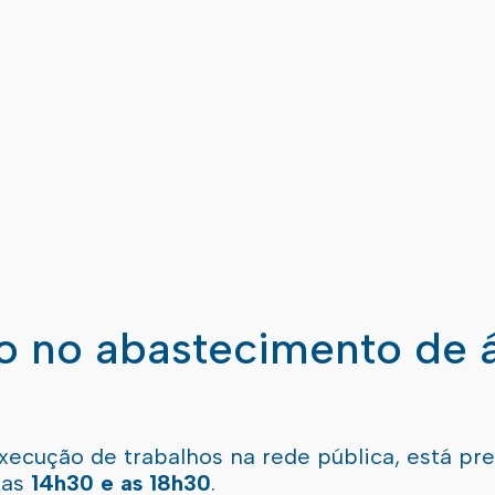
ão no abastecimento de 
xecução de trabalhos na rede pública, está pr
 as
14h30 e as 18h30
.