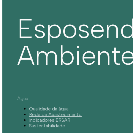
Esposen
Ambient
Água
Qualidade da água
Rede de Abastecimento
Indicadores ERSAR
Sustentabilidade