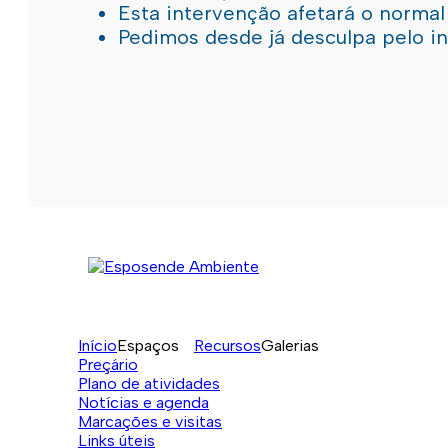
Esta intervenção afetará o norma
Pedimos desde já desculpa pelo 
Início
Espaços
Recursos
Galerias
Preçário
Plano de atividades
Notícias e agenda
Marcações e visitas
Links úteis