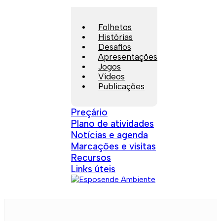
Folhetos
Histórias
Desafios
Apresentações
Jogos
Vídeos
Publicações
Preçário
Plano de atividades
Notícias e agenda
Marcações e visitas
Recursos
Links úteis