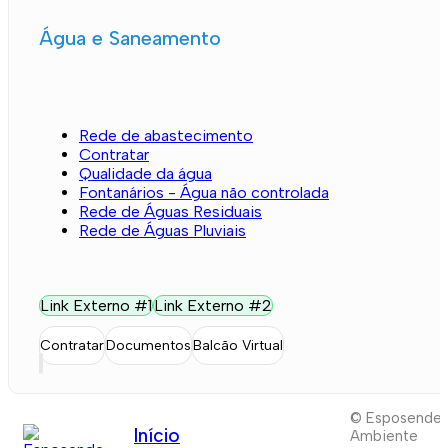
Água e Saneamento
Rede de abastecimento
Contratar
Qualidade da água
Fontanários - Água não controlada
Rede de Águas Residuais
Rede de Águas Pluviais
Link Externo #1
Link Externo #2
Contratar
Documentos
Balcão Virtual
© Esposende
Início
Ambiente