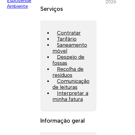
2026
Serviços
Contratar
Tarifário
Saneamento
móvel
Despejo de
fossas
Recolha de
resíduos
Comunicação
de leituras
Interpretar a
minha fatura
Informação geral