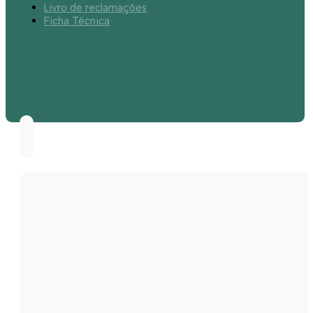
Livro de reclamações
Ficha Técnica