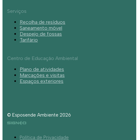
Serviços
Recolha de resíduos
Saneamento móvel
Despejo de fossas
Tarifário
Centro de Educação Ambiental
Plano de atividades
Marcações e visitas
Espaços exteriores
© Esposende Ambiente 2026
Política de Privacidade