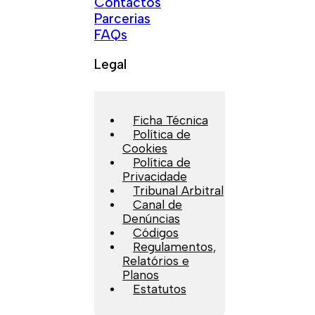
Contactos
Parcerias
FAQs
Legal
Ficha Técnica
Política de
Cookies
Política de
Privacidade
Tribunal Arbitral
Canal de
Denúncias
Códigos
Regulamentos,
Relatórios e
Planos
Estatutos