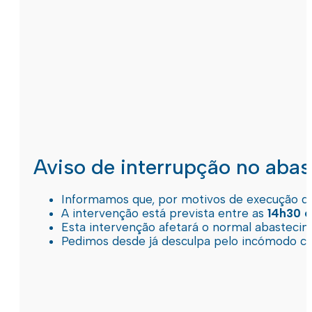
Aviso de interrupção no aba
Informamos que, por motivos de execução de 
A intervenção está prevista entre as
14h30 e
Esta intervenção afetará o normal abastec
Pedimos desde já desculpa pelo incómodo c