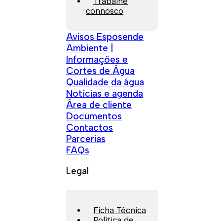
Trabalhe
connosco
Avisos Esposende
Ambiente |
Informações e
Cortes de Água
Qualidade da água
Notícias e agenda
Área de cliente
Documentos
Contactos
Parcerias
FAQs
Legal
Ficha Técnica
Política de