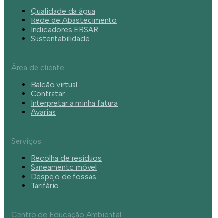
Qualidade da água
Rede de Abastecimento
Indicadores ERSAR
Sustentabilidade
Área de cliente
Balcão virtual
Contratar
Interpretar a minha fatura
Avarias
Serviços
Recolha de resíduos
Saneamento móvel
Despejo de fossas
Tarifário
Centro de Educação Ambiental