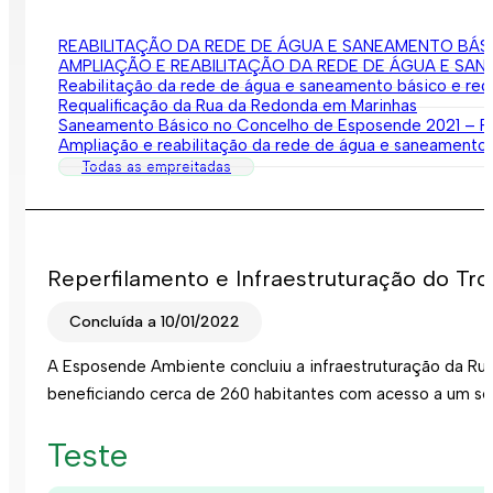
REABILITAÇÃO DA REDE DE ÁGUA E SANEAMENTO BÁSI
AMPLIAÇÃO E REABILITAÇÃO DA REDE DE ÁGUA E SA
Reabilitação da rede de água e saneamento básico e requ
Requalificação da Rua da Redonda em Marinhas
Saneamento Básico no Concelho de Esposende 2021 – Rua
Ampliação e reabilitação da rede de água e saneamento b
Todas as empreitadas
Reperfilamento e Infraestruturação do Tro
Concluída a 10/01/2022
A Esposende Ambiente concluiu a infraestruturação da Ru
beneficiando cerca de 260 habitantes com acesso a um se
Teste