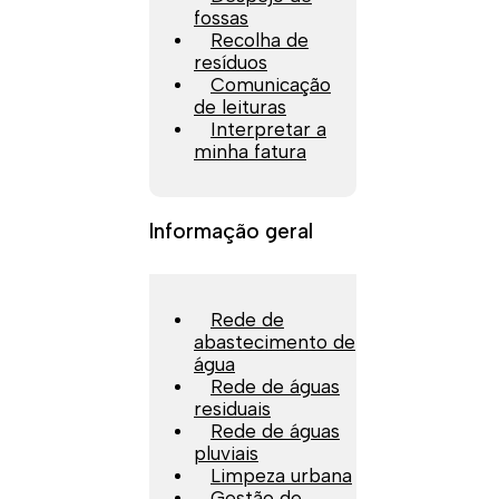
fossas
Recolha de
resíduos
Comunicação
de leituras
Interpretar a
minha fatura
Informação geral
Rede de
abastecimento de
água
Rede de águas
residuais
Rede de águas
pluviais
Limpeza urbana
Gestão de