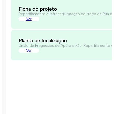
Ficha do projeto
Reperfilamento e infraestruturação do troço da Rua de
Ver
Planta de localização
União de Freguesias de Apúlia e Fão. Reperfilamento e 
Ver