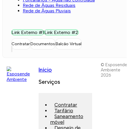
Rede de Águas Residuais
Rede de Águas Pluviais
Link Externo #1
Link Externo #2
Contratar
Documentos
Balcão Virtual
© Esposende
Início
Ambiente
2026
Serviços
Contratar
Tarifário
Saneamento
móvel
Despejo de