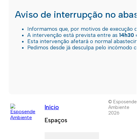
Aviso de interrupção no aba
Informamos que, por motivos de execução de 
A intervenção está prevista entre as
14h30 e
Esta intervenção afetará o normal abastec
Pedimos desde já desculpa pelo incómodo c
© Esposende
Início
Ambiente
2026
Espaços