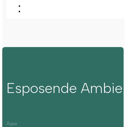
Esposende Ambie
Água