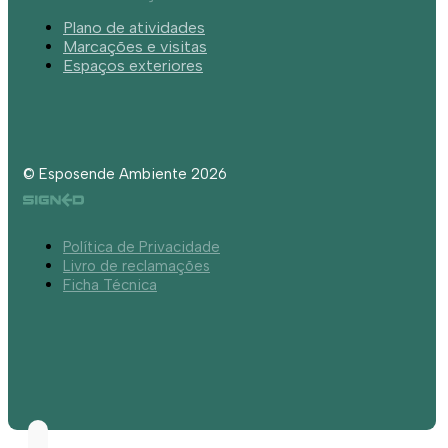
Plano de atividades
Marcações e visitas
Espaços exteriores
© Esposende Ambiente 2026
Política de Privacidade
Livro de reclamações
Ficha Técnica