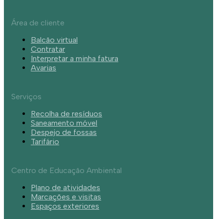
Área de cliente
Balcão virtual
Contratar
Interpretar a minha fatura
Avarias
Serviços
Recolha de resíduos
Saneamento móvel
Despejo de fossas
Tarifário
Centro de Educação Ambiental
Plano de atividades
Marcações e visitas
Espaços exteriores