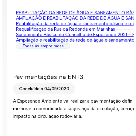
REABILITAÇÃO DA REDE DE ÁGUA E SANEAMENTO BÁSI
AMPLIAÇÃO E REABILITAÇÃO DA REDE DE ÁGUA E SA
Reabilitação da rede de água e saneamento básico e requ
Requalificação da Rua da Redonda em Marinhas
Saneamento Básico no Concelho de Esposende 2021 – Rua
Ampliação e reabilitação da rede de água e saneamento b
Todas as empreitadas
Pavimentações na EN 13
Concluída a 04/05/2020
A Esposende Ambiente vai realizar a pavimentação definit
melhorar a comodidade e segurança da circulação, corrigin
impacto na circulação rodoviária.