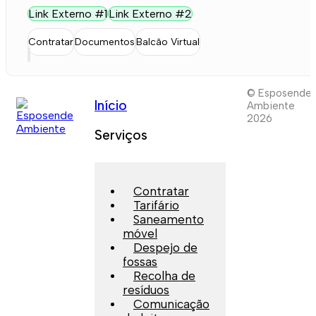
Link Externo #1
Link Externo #2
Contratar
Documentos
Balcão Virtual
© Esposende
Início
Ambiente
2026
Serviços
Contratar
Tarifário
Saneamento
móvel
Despejo de
fossas
Recolha de
resíduos
Comunicação