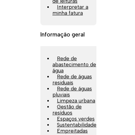
de leituras
Interpretar a
minha fatura
Informação geral
Rede de
abastecimento de
água
Rede de águas
residuais
Rede de águas
pluviais
Limpeza urbana
Gestão de
resíduos
Espaços verdes
Sustentabilidade
Empreitadas