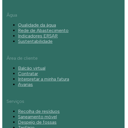
Água
Qualidade da água
Rede de Abastecimento
Indicadores ERSAR
Sustentabilidade
Área de cliente
Balcão virtual
Contratar
Interpretar a minha fatura
Avarias
Serviços
Recolha de resíduos
Saneamento móvel
Despejo de fossas
Tarifário