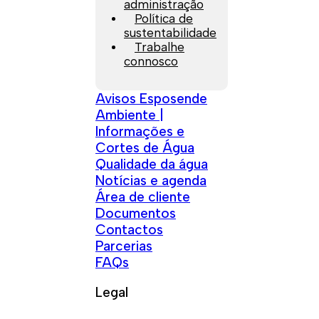
administração
Política de
sustentabilidade
Trabalhe
connosco
Avisos Esposende
Ambiente |
Informações e
Cortes de Água
Qualidade da água
Notícias e agenda
Área de cliente
Documentos
Contactos
Parcerias
FAQs
Legal