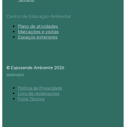
Centro de Educação Ambiental
Plano de atividades
Marcações e visitas
Espaços exteriores
© Esposende Ambiente 2026
Política de Privacidade
Livro de reclamações
Ficha Técnica