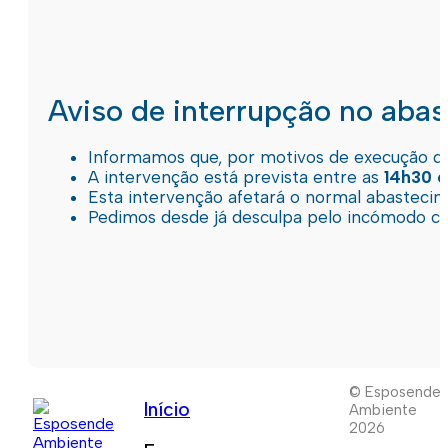
Aviso de interrupção no aba
Informamos que, por motivos de execução de 
A intervenção está prevista entre as
14h30 e
Esta intervenção afetará o normal abastec
Pedimos desde já desculpa pelo incómodo c
© Esposende
Início
Ambiente
2026