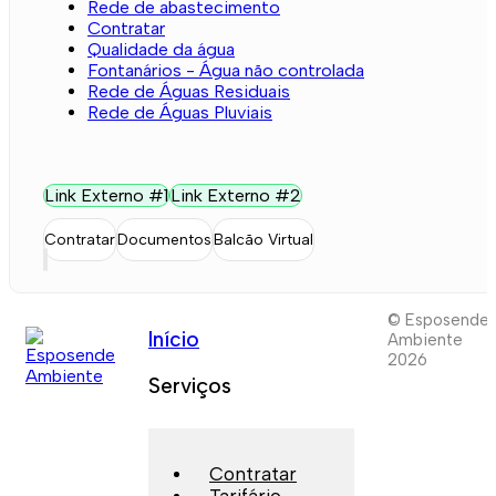
Rede de abastecimento
Contratar
Qualidade da água
Fontanários - Água não controlada
Rede de Águas Residuais
Rede de Águas Pluviais
Link Externo #1
Link Externo #2
Contratar
Documentos
Balcão Virtual
© Esposende
Início
Ambiente
2026
Serviços
Contratar