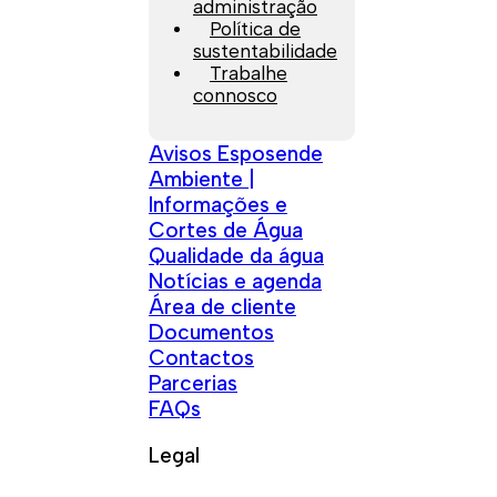
administração
Política de
sustentabilidade
Trabalhe
connosco
Avisos Esposende
Ambiente |
Informações e
Cortes de Água
Qualidade da água
Notícias e agenda
Área de cliente
Documentos
Contactos
Parcerias
FAQs
Legal