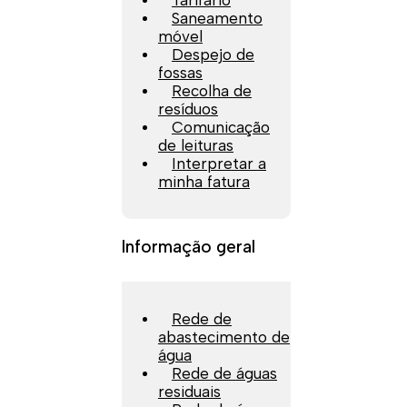
Tarifário
Saneamento
móvel
Despejo de
fossas
Recolha de
resíduos
Comunicação
de leituras
Interpretar a
minha fatura
Informação geral
Rede de
abastecimento de
água
Rede de águas
residuais