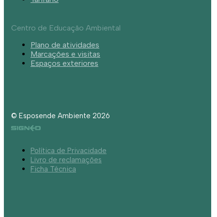
Centro de Educação Ambiental
Plano de atividades
Marcações e visitas
Espaços exteriores
© Esposende Ambiente 2026
Política de Privacidade
Livro de reclamações
Ficha Técnica