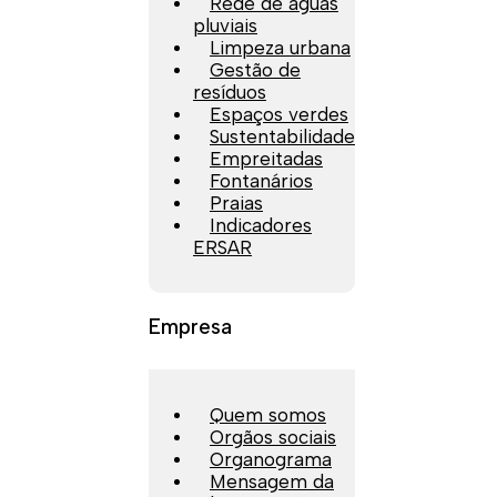
Rede de águas
pluviais
Limpeza urbana
Gestão de
resíduos
Espaços verdes
Sustentabilidade
Empreitadas
Fontanários
Praias
Indicadores
ERSAR
Empresa
Quem somos
Orgãos sociais
Organograma
Mensagem da