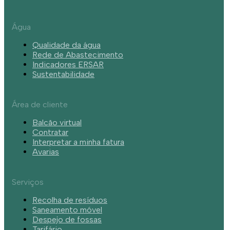
Água
Qualidade da água
Rede de Abastecimento
Indicadores ERSAR
Sustentabilidade
Área de cliente
Balcão virtual
Contratar
Interpretar a minha fatura
Avarias
Serviços
Recolha de resíduos
Saneamento móvel
Despejo de fossas
Tarifário