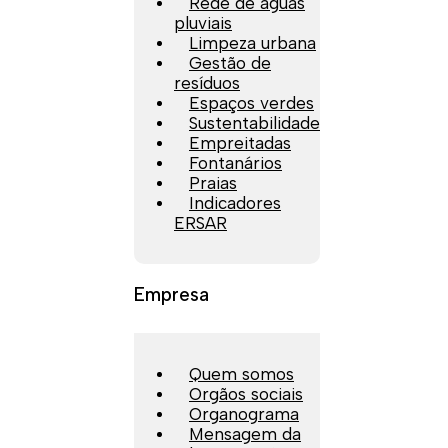
Rede de águas
pluviais
Limpeza urbana
Gestão de
resíduos
Espaços verdes
Sustentabilidade
Empreitadas
Fontanários
Praias
Indicadores
ERSAR
Empresa
Quem somos
Orgãos sociais
Organograma
Mensagem da