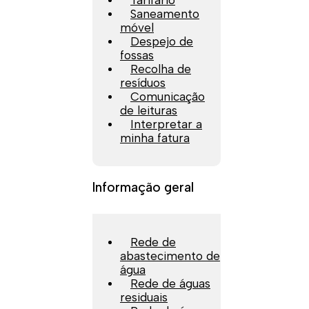
Tarifário
Saneamento
móvel
Despejo de
fossas
Recolha de
resíduos
Comunicação
de leituras
Interpretar a
minha fatura
Informação geral
Rede de
abastecimento de
água
Rede de águas
residuais