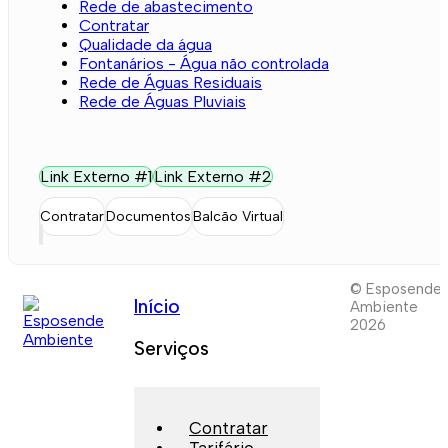
Rede de abastecimento
Contratar
Qualidade da água
Fontanários - Água não controlada
Rede de Águas Residuais
Rede de Águas Pluviais
Link Externo #1
Link Externo #2
Contratar
Documentos
Balcão Virtual
© Esposende
Início
Ambiente
2026
Serviços
Contratar