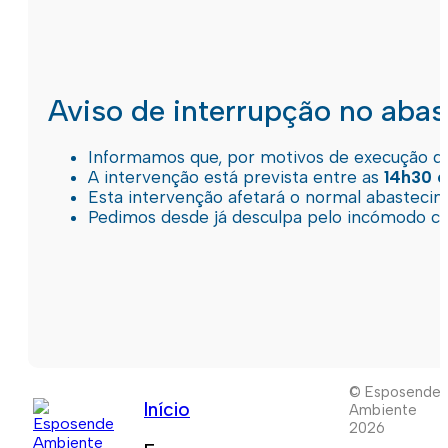
Aviso de interrupção no aba
Informamos que, por motivos de execução de 
A intervenção está prevista entre as
14h30 e
Esta intervenção afetará o normal abastec
Pedimos desde já desculpa pelo incómodo c
© Esposende
Início
Ambiente
2026