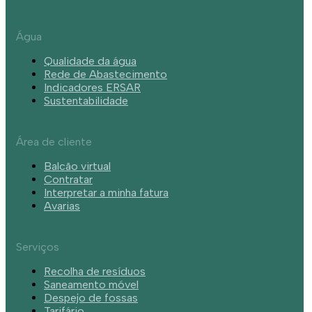
Água
Qualidade da água
Rede de Abastecimento
Indicadores ERSAR
Sustentabilidade
Área de cliente
Balcão virtual
Contratar
Interpretar a minha fatura
Avarias
Serviços
Recolha de resíduos
Saneamento móvel
Despejo de fossas
Tarifário