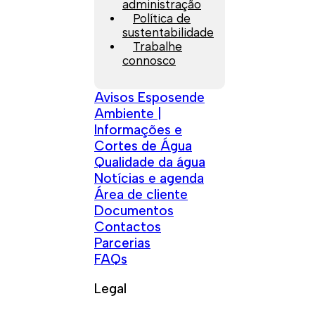
administração
Política de
sustentabilidade
Trabalhe
connosco
Avisos Esposende
Ambiente |
Informações e
Cortes de Água
Qualidade da água
Notícias e agenda
Área de cliente
Documentos
Contactos
Parcerias
FAQs
Legal