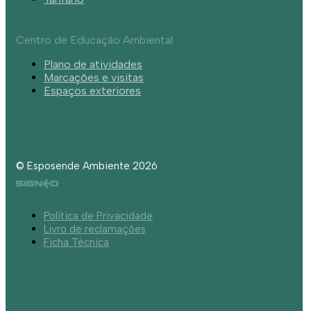
Centro de Educação Ambiental
Plano de atividades
Marcações e visitas
Espaços exteriores
© Esposende Ambiente 2026
Política de Privacidade
Livro de reclamações
Ficha Técnica