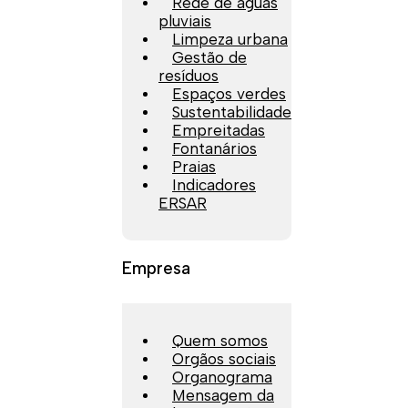
Rede de águas
pluviais
Limpeza urbana
Gestão de
resíduos
Espaços verdes
Sustentabilidade
Empreitadas
Fontanários
Praias
Indicadores
ERSAR
Empresa
Quem somos
Orgãos sociais
Organograma
Mensagem da