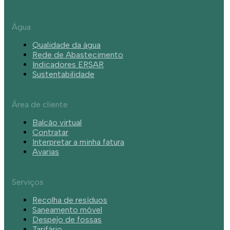
Água
Qualidade da água
Rede de Abastecimento
Indicadores ERSAR
Sustentabilidade
Área de cliente
Balcão virtual
Contratar
Interpretar a minha fatura
Avarias
Serviços
Recolha de resíduos
Saneamento móvel
Despejo de fossas
Tarifário