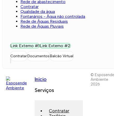
Rede de abastecimento
Contratar
Qualidade da água
Fontanários - Água não controlada
Rede de Águas Residuais
Rede de Águas Pluviais
Link Externo #1
Link Externo #2
Contratar
Documentos
Balcão Virtual
© Esposende
Início
Ambiente
2026
Serviços
Contratar