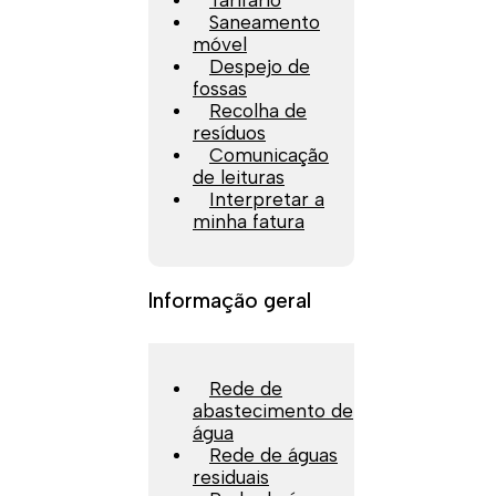
Tarifário
Saneamento
móvel
Despejo de
fossas
Recolha de
resíduos
Comunicação
de leituras
Interpretar a
minha fatura
Informação geral
Rede de
abastecimento de
água
Rede de águas
residuais