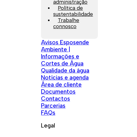
administração
Política de
sustentabilidade
Trabalhe
connosco
Avisos Esposende
Ambiente |
Informações e
Cortes de Água
Qualidade da água
Notícias e agenda
Área de cliente
Documentos
Contactos
Parcerias
FAQs
Legal