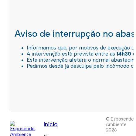
Aviso de interrupção no aba
Informamos que, por motivos de execução de 
A intervenção está prevista entre as
14h30 e
Esta intervenção afetará o normal abastec
Pedimos desde já desculpa pelo incómodo c
© Esposende
Início
Ambiente
2026