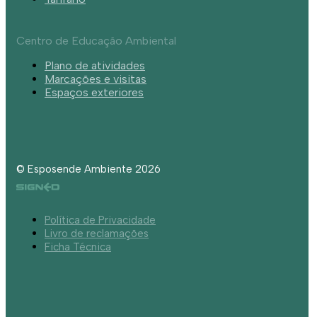
Centro de Educação Ambiental
Plano de atividades
Marcações e visitas
Espaços exteriores
© Esposende Ambiente 2026
Política de Privacidade
Livro de reclamações
Ficha Técnica