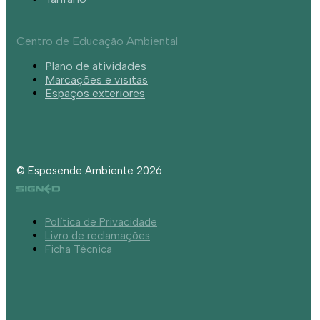
Centro de Educação Ambiental
Plano de atividades
Marcações e visitas
Espaços exteriores
© Esposende Ambiente 2026
Política de Privacidade
Livro de reclamações
Ficha Técnica