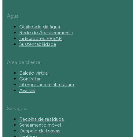
Água
Qualidade da água
Rede de Abastecimento
Indicadores ERSAR
Sustentabilidade
Área de cliente
Balcão virtual
Contratar
Interpretar a minha fatura
Avarias
Serviços
Recolha de resíduos
Saneamento móvel
Despejo de fossas
Tarifário