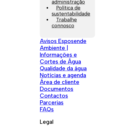
administração
Política de
sustentabilidade
Trabalhe
connosco
Avisos Esposende
Ambiente |
Informações e
Cortes de Água
Qualidade da água
Notícias e agenda
Área de cliente
Documentos
Contactos
Parcerias
FAQs
Legal