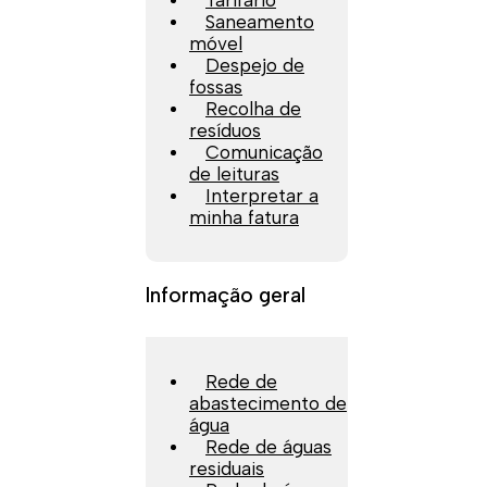
Tarifário
Saneamento
móvel
Despejo de
fossas
Recolha de
resíduos
Comunicação
de leituras
Interpretar a
minha fatura
Informação geral
Rede de
abastecimento de
água
Rede de águas
residuais