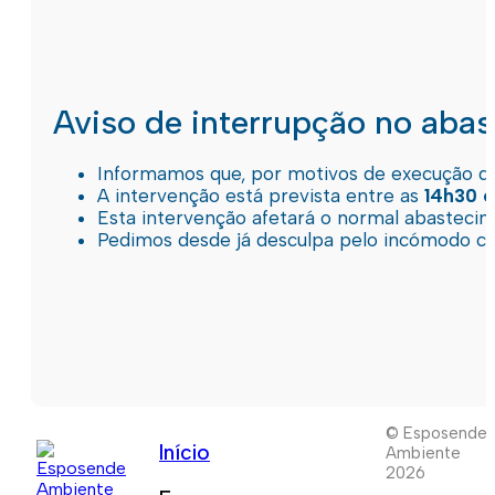
Aviso de interrupção no aba
Informamos que, por motivos de execução de 
A intervenção está prevista entre as
14h30 e
Esta intervenção afetará o normal abastec
Pedimos desde já desculpa pelo incómodo c
© Esposende
Início
Ambiente
2026