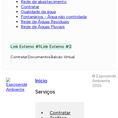
Rede de abastecimento
Contratar
Qualidade da água
Fontanários - Água não controlada
Rede de Águas Residuais
Rede de Águas Pluviais
Link Externo #1
Link Externo #2
Contratar
Documentos
Balcão Virtual
© Esposende
Início
Ambiente
2026
Serviços
Contratar