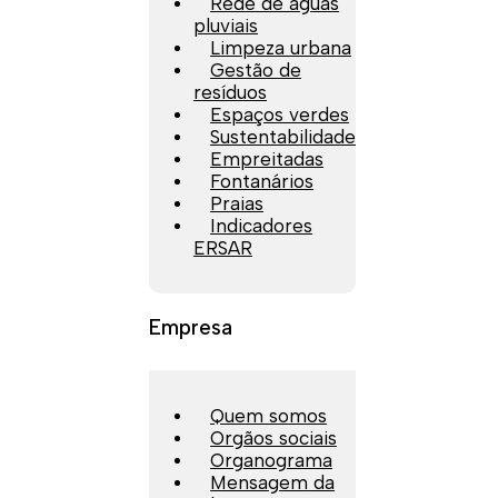
Rede de águas
pluviais
Limpeza urbana
Gestão de
resíduos
Espaços verdes
Sustentabilidade
Empreitadas
Fontanários
Praias
Indicadores
ERSAR
Empresa
Quem somos
Orgãos sociais
Organograma
Mensagem da