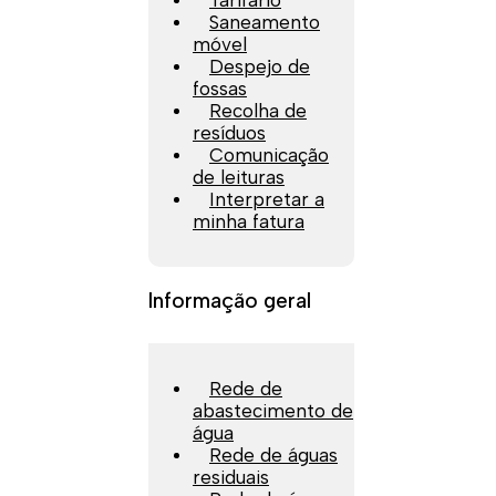
Tarifário
Saneamento
móvel
Despejo de
fossas
Recolha de
resíduos
Comunicação
de leituras
Interpretar a
minha fatura
Informação geral
Rede de
abastecimento de
água
Rede de águas
residuais