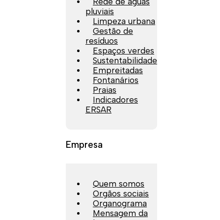
Rede de águas
pluviais
Limpeza urbana
Gestão de
resíduos
Espaços verdes
Sustentabilidade
Empreitadas
Fontanários
Praias
Indicadores
ERSAR
Empresa
Quem somos
Orgãos sociais
Organograma
Mensagem da