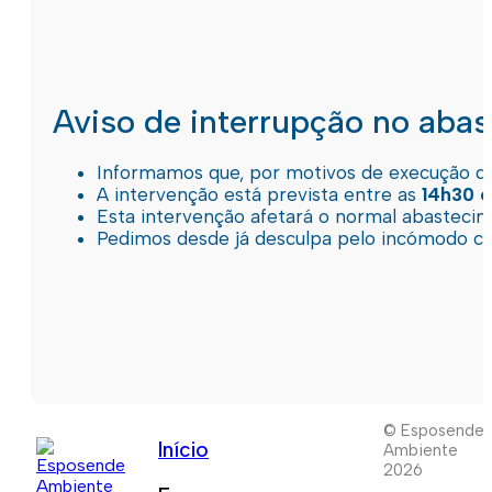
Aviso de interrupção no aba
Informamos que, por motivos de execução de 
A intervenção está prevista entre as
14h30 e
Esta intervenção afetará o normal abastec
Pedimos desde já desculpa pelo incómodo c
© Esposende
Início
Ambiente
2026