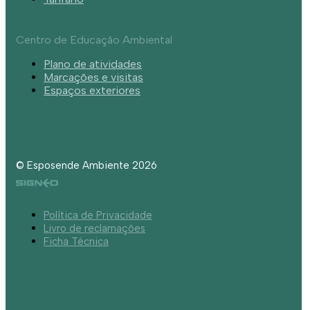
Centro de Educação Ambiental
Plano de atividades
Marcações e visitas
Espaços exteriores
© Esposende Ambiente 2026
Política de Privacidade
Livro de reclamações
Ficha Técnica