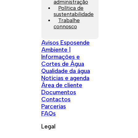
administração
Política de
sustentabilidade
Trabalhe
connosco
Avisos Esposende
Ambiente |
Informações e
Cortes de Água
Qualidade da água
Notícias e agenda
Área de cliente
Documentos
Contactos
Parcerias
FAQs
Legal