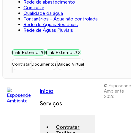
Rede de abastecimento
Contratar
Qualidade da água
Fontanários - Água não controlada
Rede de Águas Residuais
Rede de Águas Pluviais
Link Externo #1
Link Externo #2
Contratar
Documentos
Balcão Virtual
© Esposende
Início
Ambiente
2026
Serviços
Contratar