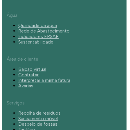
Água
Qualidade da água
Rede de Abastecimento
Indicadores ERSAR
Sustentabilidade
Área de cliente
Balcão virtual
Contratar
Interpretar a minha fatura
Avarias
Serviços
Recolha de resíduos
Saneamento móvel
Despejo de fossas
Tarifário