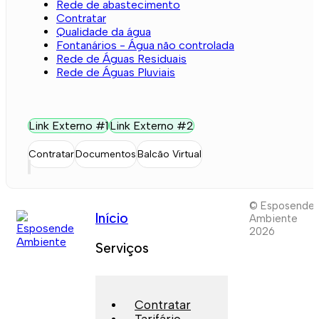
Rede de abastecimento
Contratar
Qualidade da água
Fontanários - Água não controlada
Rede de Águas Residuais
Rede de Águas Pluviais
Link Externo #1
Link Externo #2
Contratar
Documentos
Balcão Virtual
© Esposende
Início
Ambiente
2026
Serviços
Contratar