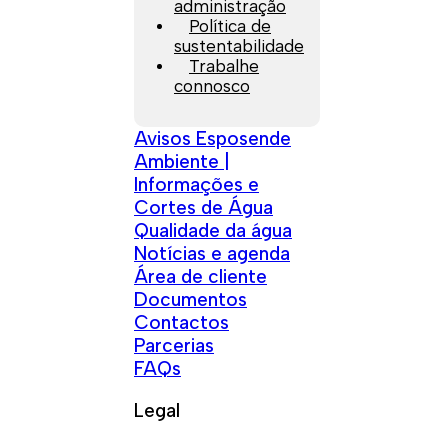
administração
Política de
sustentabilidade
Trabalhe
connosco
Avisos Esposende
Ambiente |
Informações e
Cortes de Água
Qualidade da água
Notícias e agenda
Área de cliente
Documentos
Contactos
Parcerias
FAQs
Legal