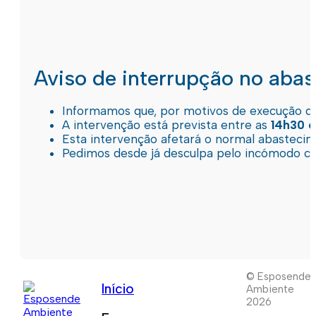
Aviso de interrupção no aba
Informamos que, por motivos de execução de 
A intervenção está prevista entre as
14h30 e
Esta intervenção afetará o normal abastec
Pedimos desde já desculpa pelo incómodo c
© Esposende
Início
Ambiente
2026