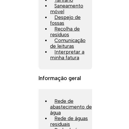
Tarifário
Saneamento
móvel
Despejo de
fossas
Recolha de
resíduos
Comunicação
de leituras
Interpretar a
minha fatura
Informação geral
Rede de
abastecimento de
água
Rede de águas
residuais