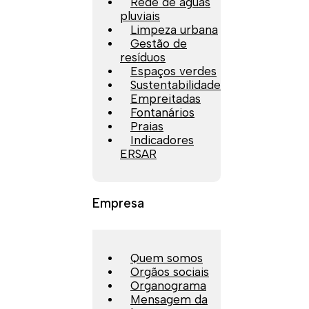
Rede de águas
pluviais
Limpeza urbana
Gestão de
resíduos
Espaços verdes
Sustentabilidade
Empreitadas
Fontanários
Praias
Indicadores
ERSAR
Empresa
Quem somos
Orgãos sociais
Organograma
Mensagem da