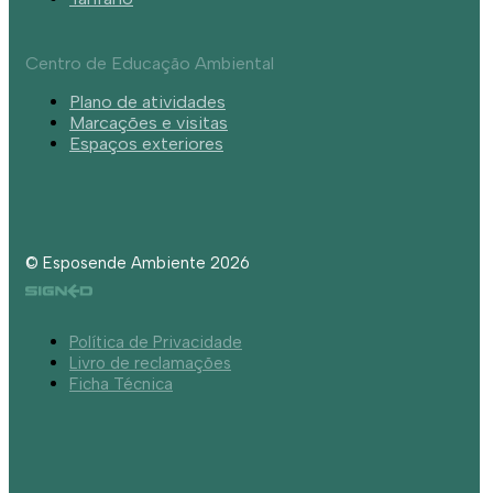
Centro de Educação Ambiental
Plano de atividades
Marcações e visitas
Espaços exteriores
© Esposende Ambiente 2026
Política de Privacidade
Livro de reclamações
Ficha Técnica