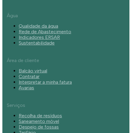
Água
Qualidade da água
Rede de Abastecimento
Indicadores ERSAR
Sustentabilidade
Área de cliente
Balcão virtual
Contratar
Interpretar a minha fatura
Avarias
Serviços
Recolha de resíduos
Saneamento móvel
Despejo de fossas
Tarifário