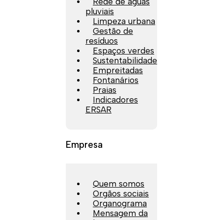
Rede de águas
pluviais
Limpeza urbana
Gestão de
resíduos
Espaços verdes
Sustentabilidade
Empreitadas
Fontanários
Praias
Indicadores
ERSAR
Empresa
Quem somos
Orgãos sociais
Organograma
Mensagem da