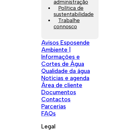
administração
Política de
sustentabilidade
Trabalhe
connosco
Avisos Esposende
Ambiente |
Informações e
Cortes de Água
Qualidade da água
Notícias e agenda
Área de cliente
Documentos
Contactos
Parcerias
FAQs
Legal