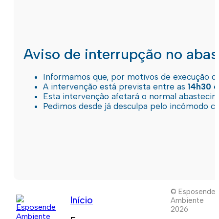
Aviso de interrupção no aba
Informamos que, por motivos de execução de 
A intervenção está prevista entre as
14h30 e
Esta intervenção afetará o normal abastec
Pedimos desde já desculpa pelo incómodo c
© Esposende
Início
Ambiente
2026