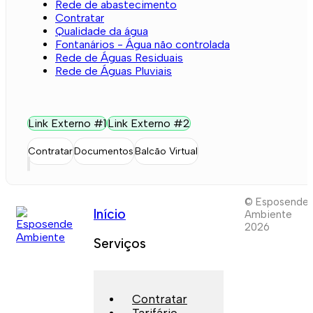
Rede de abastecimento
Contratar
Qualidade da água
Fontanários - Água não controlada
Rede de Águas Residuais
Rede de Águas Pluviais
Link Externo #1
Link Externo #2
Contratar
Documentos
Balcão Virtual
© Esposende
Início
Ambiente
2026
Serviços
Contratar