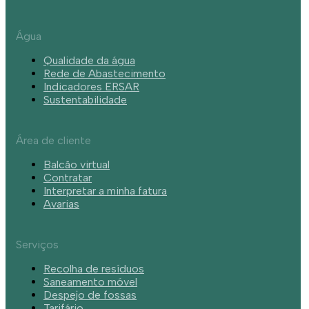
Água
Qualidade da água
Rede de Abastecimento
Indicadores ERSAR
Sustentabilidade
Área de cliente
Balcão virtual
Contratar
Interpretar a minha fatura
Avarias
Serviços
Recolha de resíduos
Saneamento móvel
Despejo de fossas
Tarifário