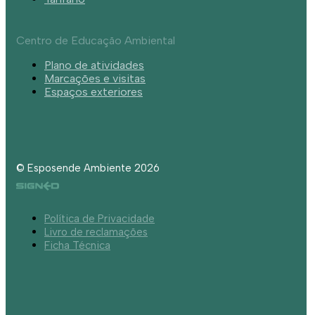
Centro de Educação Ambiental
Plano de atividades
Marcações e visitas
Espaços exteriores
© Esposende Ambiente 2026
Política de Privacidade
Livro de reclamações
Ficha Técnica