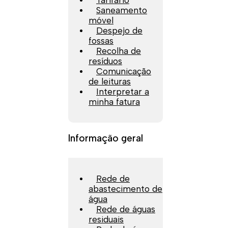
Tarifário
Saneamento
móvel
Despejo de
fossas
Recolha de
resíduos
Comunicação
de leituras
Interpretar a
minha fatura
Informação geral
Rede de
abastecimento de
água
Rede de águas
residuais