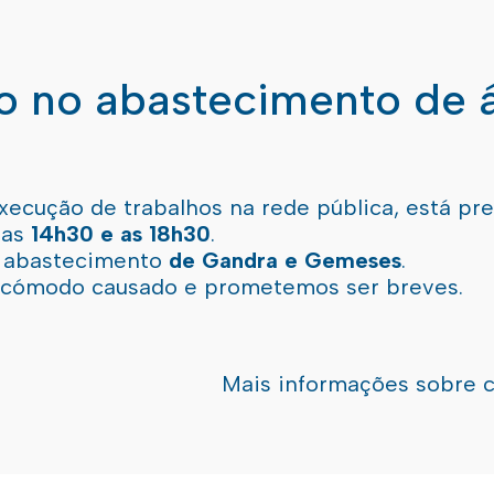
ão no abastecimento de 
xecução de trabalhos na rede pública, está pr
 as
14h30 e as 18h30
.
l abastecimento
de Gandra e Gemeses
.
incómodo causado e prometemos ser breves.
Mais informações sobre 