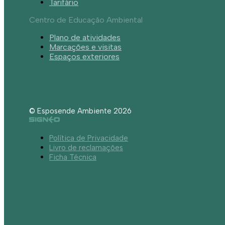
Tarifário
Centro de Educação Ambiental
Plano de atividades
Marcações e visitas
Espaços exteriores
© Esposende Ambiente 2026
Política de Privacidade
Livro de reclamações
Ficha Técnica