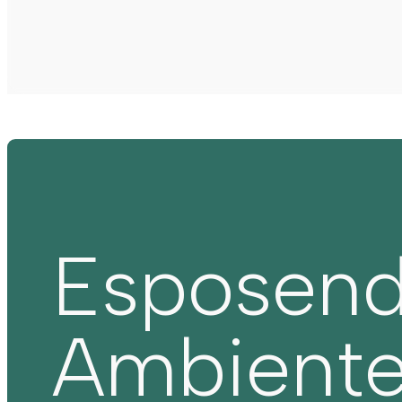
Esposen
Ambient