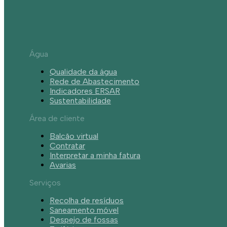
Água
Qualidade da água
Rede de Abastecimento
Indicadores ERSAR
Sustentabilidade
Área de cliente
Balcão virtual
Contratar
Interpretar a minha fatura
Avarias
Serviços
Recolha de resíduos
Saneamento móvel
Despejo de fossas