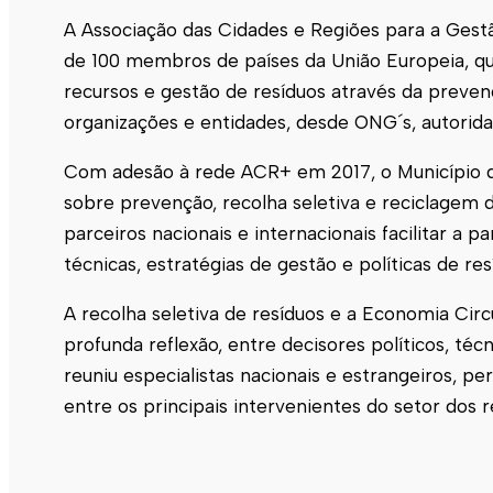
A Associação das Cidades e Regiões para a Gest
de 100 membros de países da União Europeia, q
recursos e gestão de resíduos através da prevenç
organizações e entidades, desde ONG´s, autoridad
Com adesão à rede ACR+ em 2017, o Município
sobre prevenção, recolha seletiva e reciclagem
parceiros nacionais e internacionais facilitar a
técnicas, estratégias de gestão e políticas de re
A recolha seletiva de resíduos e a Economia Circu
profunda reflexão, entre decisores políticos, té
reuniu especialistas nacionais e estrangeiros, p
entre os principais intervenientes do setor dos 