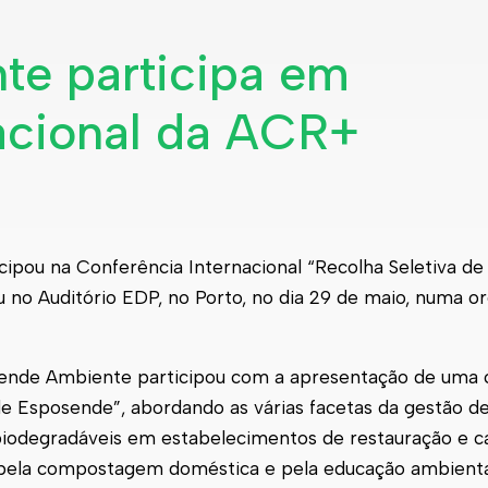
e participa em
nacional da ACR+
ipou na Conferência Internacional “Recolha Seletiva de 
 no Auditório EDP, no Porto, no dia 29 de maio, numa o
ende
Ambiente participou com a apresentação de uma
de
Esposende
”, abordando as várias facetas da gestão d
biodegradáveis em estabelecimentos de restauração e ca
o pela compostagem doméstica e pela educação ambienta