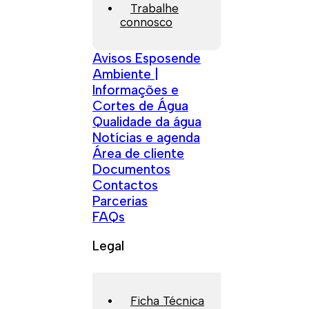
Trabalhe
connosco
Avisos Esposende
Ambiente |
Informações e
Cortes de Água
Qualidade da água
Notícias e agenda
Área de cliente
Documentos
Contactos
Parcerias
FAQs
Legal
Ficha Técnica