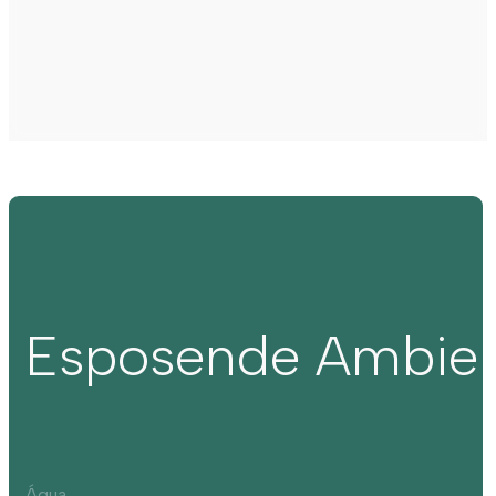
Esposende Ambie
Água