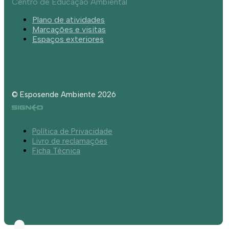
Centro de Educação Ambiental
Plano de atividades
Marcações e visitas
Espaços exteriores
© Esposende Ambiente 2026
Política de Privacidade
Livro de reclamações
Ficha Técnica