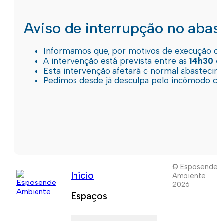
Aviso de interrupção no aba
Informamos que, por motivos de execução de 
A intervenção está prevista entre as
14h30 e
Esta intervenção afetará o normal abastec
Pedimos desde já desculpa pelo incómodo c
© Esposende
Início
Ambiente
2026
Espaços