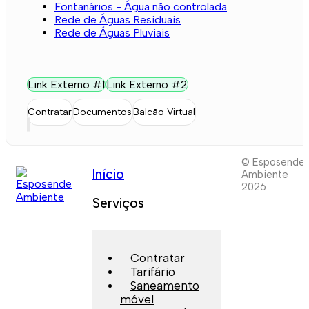
Fontanários - Água não controlada
Rede de Águas Residuais
Rede de Águas Pluviais
Link Externo #1
Link Externo #2
Contratar
Documentos
Balcão Virtual
© Esposende
Início
Ambiente
2026
Serviços
Contratar
Tarifário
Saneamento
móvel