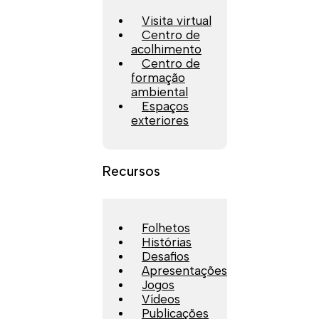
Visita virtual
Centro de
acolhimento
Centro de
formação
ambiental
Espaços
exteriores
Recursos
Folhetos
Histórias
Desafios
Apresentações
Jogos
Vídeos
Publicações