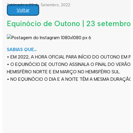
Publicado a 23 de Setembro, 2022
Voltar
Equinócio de Outono | 23 setembro
SABIAS QUE…
• EM 2022, A HORA OFICIAL PARA INÍCIO DO OUTONO EM 
• O EQUINÓCIO DE OUTONO ASSINALA O FINAL DO VERÃO
HEMISFÉRIO NORTE E EM MARÇO NO HEMISFÉRIO SUL.
• NO EQUINÓCIO O DIA E A NOITE TÊM A MESMA DURAÇÃO