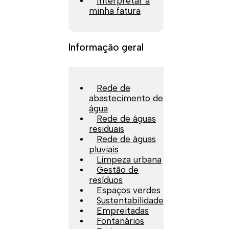
Interpretar a
minha fatura
Informação geral
Rede de
abastecimento de
água
Rede de águas
residuais
Rede de águas
pluviais
Limpeza urbana
Gestão de
resíduos
Espaços verdes
Sustentabilidade
Empreitadas
Fontanários