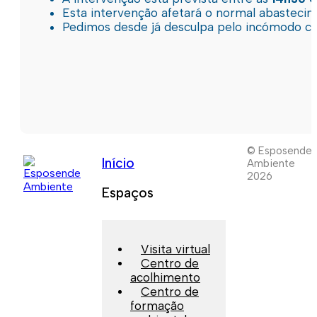
Esta intervenção afetará o normal abastec
Pedimos desde já desculpa pelo incómodo c
© Esposende
Início
Ambiente
2026
Espaços
Visita virtual
Centro de
acolhimento
Centro de
formação