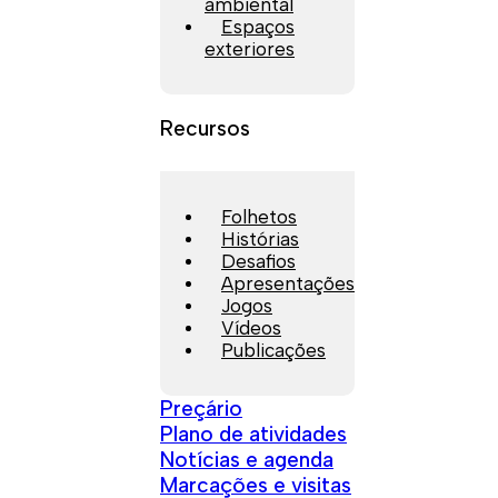
ambiental
Espaços
exteriores
Recursos
Folhetos
Histórias
Desafios
Apresentações
Jogos
Vídeos
Publicações
Preçário
Plano de atividades
Notícias e agenda
Marcações e visitas