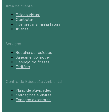
Área de cliente
Balcão virtual
Contratar
Interpretar a minha fatura
Avarias
Serviços
Recolha de resíduos
Saneamento móvel
Despejo de fossas
Tarifário
Centro de Educação Ambiental
Plano de atividades
Marcações e visitas
Espaços exteriores