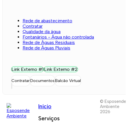
Rede de abastecimento
Contratar
Qualidade da água
Fontanários - Água não controlada
Rede de Águas Residuais
Rede de Águas Pluviais
Link Externo #1
Link Externo #2
Contratar
Documentos
Balcão Virtual
© Esposende
Início
Ambiente
2026
Serviços