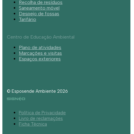
Recolha de resíduos
Saneamento móvel
Despejo de fossas
Tarifário
Centro de Educação Ambiental
Plano de atividades
Marcações e visitas
Espaços exteriores
© Esposende Ambiente 2026
Política de Privacidade
Livro de reclamações
Ficha Técnica