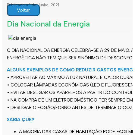
Publicado a 1 de Junho, 2021
Voltar
Dia Nacional da Energia
O DIA NACIONAL DA ENERGIA CELEBRA-SE A 29 DE MAIO. 
ENERGÉTICA NÃO TEM QUE SER SINÓNIMO DE DESCONFORT
ALGUNS EXEMPLOS DE COMO REDUZIR GASTOS ENERG
• APROVEITAR AO MÁXIMO A LUZ NATURAL E CALOR DURAN
• COLOCAR LÂMPADAS ECONÓMICAS (LED E FLUORESCENT
• EVITAR DESLIGAR OS APARELHOS A PARTIR DO CONTROL
• NA COMPRA DE UM ELETRODOMÉSTICO TER SEMPRE EM C
• DESLIGAR O FOGÃO/FORNO ANTES DE TERMINAR O COZI
SABIA QUE?
A MAIORIA DAS CASAS DE HABITAÇÃO PODE FACILME