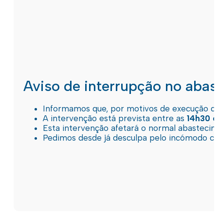
Aviso de interrupção no aba
Informamos que, por motivos de execução de 
A intervenção está prevista entre as
14h30 e
Esta intervenção afetará o normal abastec
Pedimos desde já desculpa pelo incómodo c