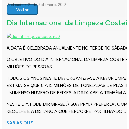
Publicado a 21 de Setembro, 2019
Voltar
Dia Internacional da Limpeza Costei
A DATA É CELEBRADA ANUALMENTE NO TERCEIRO SÁBADO
O OBJETIVO DO DIA INTERNACIONAL DA LIMPEZA COSTEI
MILHÕES DE PESSOAS.
TODOS OS ANOS NESTE DIA ORGANIZA-SE A MAIOR LIMPE
ESTIMA-SE QUE 5 A 12 MILHÕES DE TONELADAS DE PLÁSTI
UM IMENSO NÚMERO DE PEIXES. A DATA APELA TAMBÉM 
NESTE DIA PODE DIRIGIR-SE À SUA PRAIA PREFERIDA C
RECOLHE E A DISTÂNCIA QUE PERCORRE, PARTILHANDO DE
SABIAS QUE…