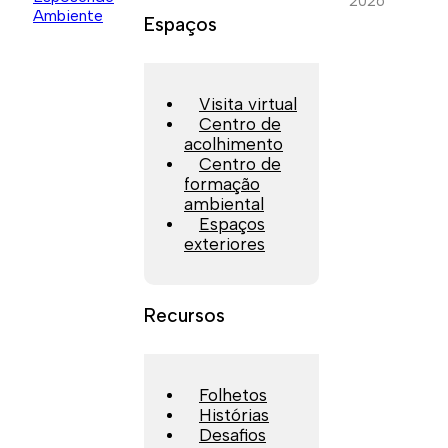
2026
Espaços
Visita virtual
Centro de
acolhimento
Centro de
formação
ambiental
Espaços
exteriores
Recursos
Folhetos
Histórias
Desafios