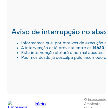
Aviso de interrupção no aba
Informamos que, por motivos de execução de 
A intervenção está prevista entre as
14h30 e
Esta intervenção afetará o normal abastec
Pedimos desde já desculpa pelo incómodo c
© Esposende
Início
Ambiente