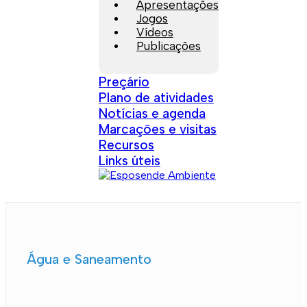
Apresentações
Jogos
Vídeos
Publicações
Preçário
Plano de atividades
Notícias e agenda
Marcações e visitas
Recursos
Links úteis
Água e Saneamento