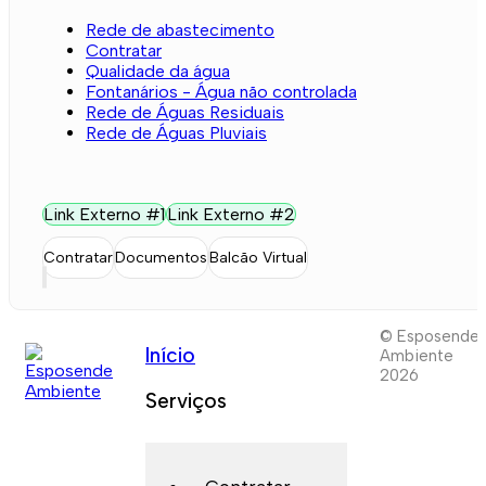
Rede de abastecimento
Contratar
Qualidade da água
Fontanários - Água não controlada
Rede de Águas Residuais
Rede de Águas Pluviais
Link Externo #1
Link Externo #2
Contratar
Documentos
Balcão Virtual
© Esposende
Início
Ambiente
2026
Serviços