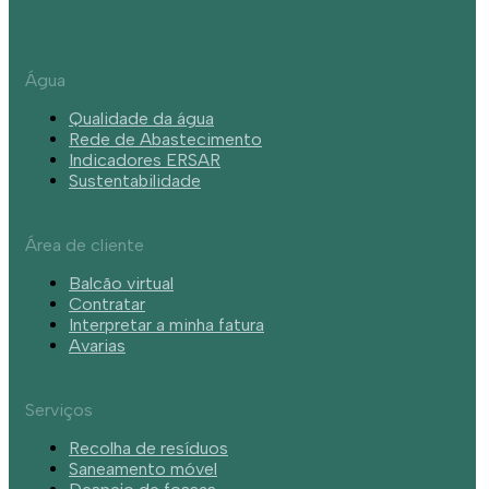
Água
Qualidade da água
Rede de Abastecimento
Indicadores ERSAR
Sustentabilidade
Área de cliente
Balcão virtual
Contratar
Interpretar a minha fatura
Avarias
Serviços
Recolha de resíduos
Saneamento móvel