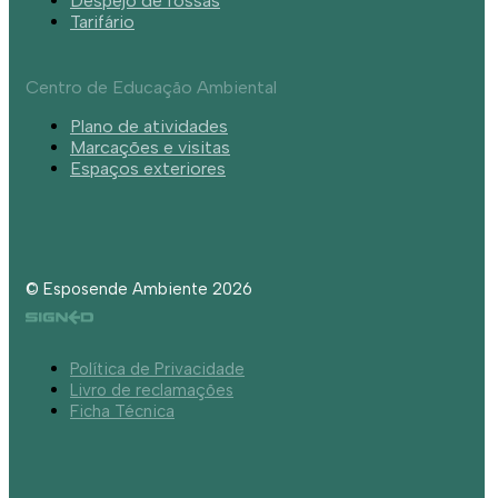
Despejo de fossas
Tarifário
Centro de Educação Ambiental
Plano de atividades
Marcações e visitas
Espaços exteriores
© Esposende Ambiente 2026
Política de Privacidade
Livro de reclamações
Ficha Técnica