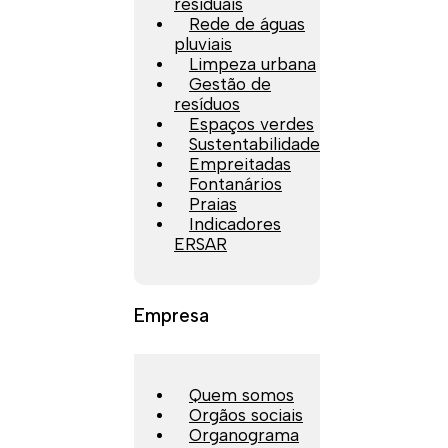
residuais
Rede de águas
pluviais
Limpeza urbana
Gestão de
resíduos
Espaços verdes
Sustentabilidade
Empreitadas
Fontanários
Praias
Indicadores
ERSAR
Empresa
Quem somos
Orgãos sociais
Organograma