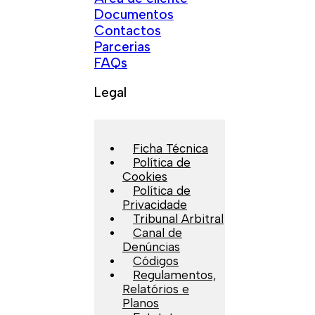
Documentos
Contactos
Parcerias
FAQs
Legal
Ficha Técnica
Política de
Cookies
Política de
Privacidade
Tribunal Arbitral
Canal de
Denúncias
Códigos
Regulamentos,
Relatórios e
Planos