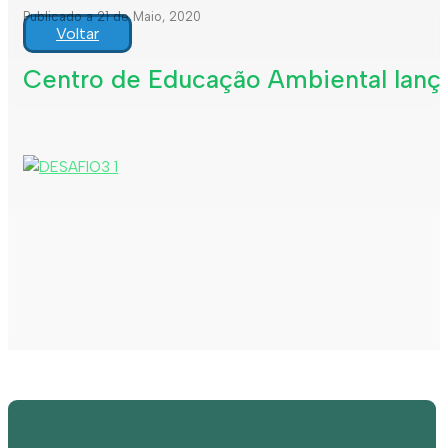
Publicado a 21 de Maio, 2020
Voltar
Centro de Educação Ambiental lança 