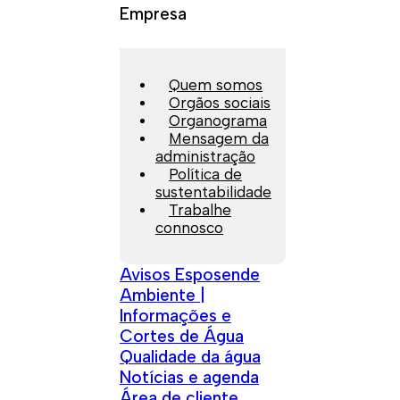
Empresa
Quem somos
Orgãos sociais
Organograma
Mensagem da
administração
Política de
sustentabilidade
Trabalhe
connosco
Avisos Esposende
Ambiente |
Informações e
Cortes de Água
Qualidade da água
Notícias e agenda
Área de cliente