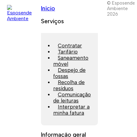
© Esposende
Início
Ambiente
2026
Serviços
Contratar
Tarifário
Saneamento
móvel
Despejo de
fossas
Recolha de
resíduos
Comunicação
de leituras
Interpretar a
minha fatura
Informação geral