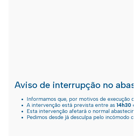
Aviso de interrupção no aba
Informamos que, por motivos de execução de 
A intervenção está prevista entre as
14h30 e
Esta intervenção afetará o normal abastec
Pedimos desde já desculpa pelo incómodo c