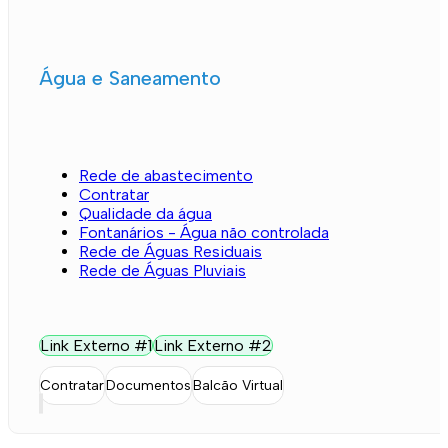
Água e Saneamento
Rede de abastecimento
Contratar
Qualidade da água
Fontanários - Água não controlada
Rede de Águas Residuais
Rede de Águas Pluviais
Link Externo #1
Link Externo #2
Contratar
Documentos
Balcão Virtual