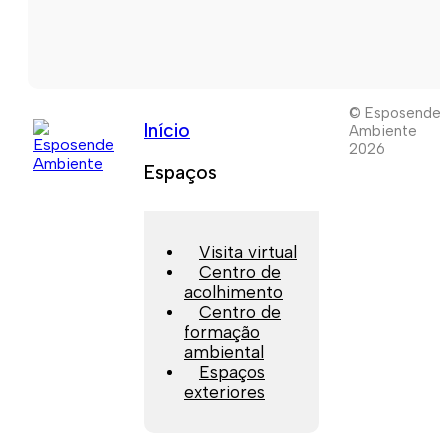
© Esposende
Início
Ambiente
2026
Espaços
Visita virtual
Centro de
acolhimento
Centro de
formação
ambiental
Espaços
exteriores