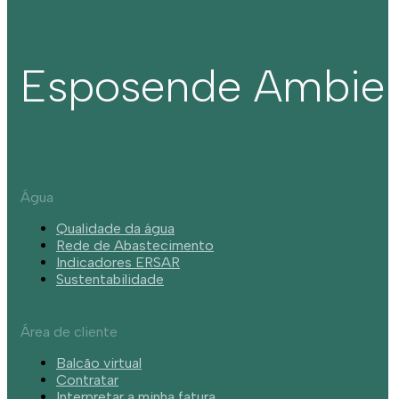
Esposende Ambie
Água
Qualidade da água
Rede de Abastecimento
Indicadores ERSAR
Sustentabilidade
Área de cliente
Balcão virtual
Contratar
Interpretar a minha fatura