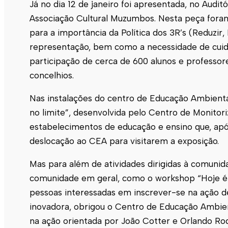
Já no dia 12 de janeiro foi apresentada, no Audit
Associação Cultural Muzumbos. Nesta peça foram
para a importância da Política dos 3R’s (Reduzir, 
representação, bem como a necessidade de cuida
participação de cerca de 600 alunos e professo
concelhios.
Nas instalações do centro de Educação Ambiental
no limite”, desenvolvida pelo Centro de Monitor
estabelecimentos de educação e ensino que, após
deslocação ao CEA para visitarem a exposição.
Mas para além de atividades dirigidas à comunid
comunidade em geral, como o workshop “Hoje é 
pessoas interessadas em inscrever-se na ação d
inovadora, obrigou o Centro de Educação Ambien
na ação orientada por João Cotter e Orlando Ro