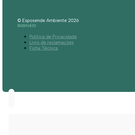
© Esposende Ambiente 2026
Política de Privacidade
Livro de reclamações
Ficha Técnica