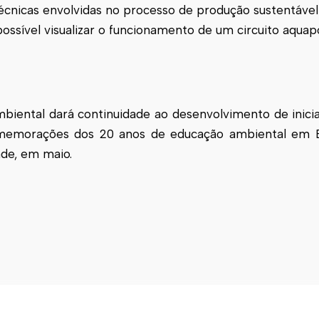
écnicas envolvidas no processo de produção sustentável
possível visualizar o funcionamento de um circuito aquap
mbiental dará continuidade ao desenvolvimento de iniciat
omemorações dos 20 anos de educação ambiental em 
ade, em maio.