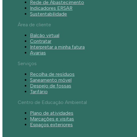
Rede de Abastecimento
Indicadores ERSAR
Sustentabilidade
Área de cliente
Balcão virtual
Contratar
Interpretar a minha fatura
Avarias
Serviços
Recolha de resíduos
Saneamento móvel
Despejo de fossas
Tarifário
Centro de Educação Ambiental
Plano de atividades
Marcações e visitas
Espaços exteriores