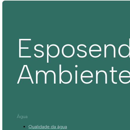
Esposen
Ambient
Água
Qualidade da água