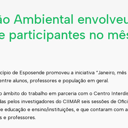
o Ambiental envolve
e participantes no mê
pio de Esposende promoveu a iniciativa “Janeiro, mês 
entre alunos, professores e população em geral.
o âmbito do trabalho em parceria com o Centro Interdis
das pelos investigadores do CIIMAR seis sessões de Ofic
e educação e ensino/instituições, e que contaram com a
ns e professores.