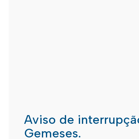
Aviso de interrupç
Gemeses.