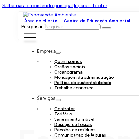
Saltar para o conteúdo principal
Ir para o footer
Área de cliente
Centro de Educação Ambiental
Pesquisar
Empresa
Quem somos
Orgãos sociais
Organograma
Mensagem da administração
Política de sustentabilidade
Trabalhe connosco
Serviços
Contratar
Tarifário
Saneamento móvel
Despejo de fossas
Recolha de resíduos
Comunicação de leituras